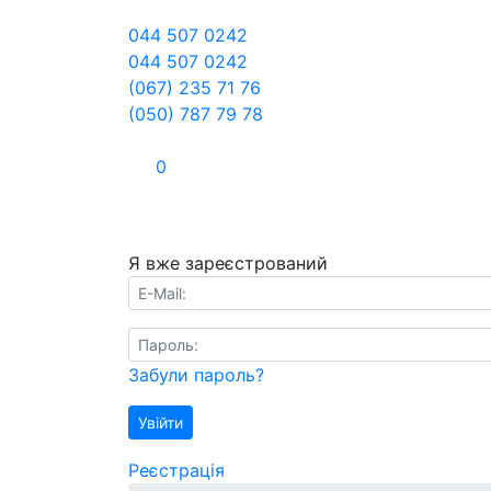
044 507 0242
044 507 0242
(067) 235 71 76
(050) 787 79 78
0
Я вже зареєстрований
E-Mail:
Пароль:
Забули пароль?
Увійти
Реєстрація