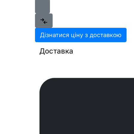
Дізнатися ціну з доставкою
Доставка