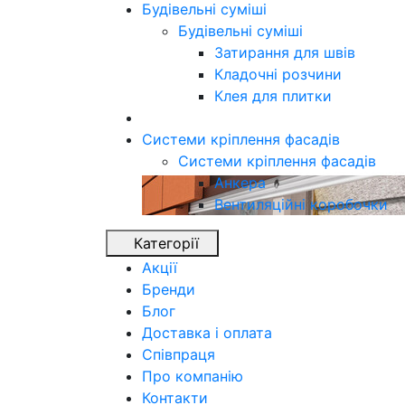
Будівельні суміші
Будівельні суміші
Затирання для швів
Кладочні розчини
Клея для плитки
Системи кріплення фасадів
Системи кріплення фасадів
Анкера
Вентиляційні коробочки
Категорії
Акції
Бренди
Блог
Доставка і оплата
Співпраця
Про компанію
Контакти