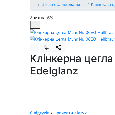
Цегла облицювальна
Клінкерна ц
Знижка-5%
Клінкерна цегла
Edelglanz
0 відгуків
/
Написати відгук