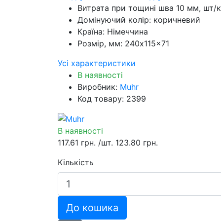
Витрата при тощині шва 10 мм, шт/к
Домінуючий колір:
коричневий
Країна:
Німеччина
Розмір, мм:
240x115x71
Усі характеристики
В наявності
Виробник:
Muhr
Код товару: 2399
В наявності
117.61 грн.
/шт.
123.80 грн.
Кількість
До кошика