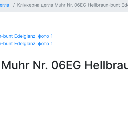
егла
Клінкерна цегла Muhr Nr. 06EG Hellbraun-bunt Ed
 Muhr Nr. 06EG Hellbra