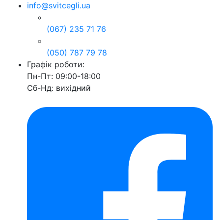
info@svitcegli.ua
(067) 235 71 76
(050) 787 79 78
Графік роботи:
Пн-Пт: 09:00-18:00
Сб-Нд: вихідний