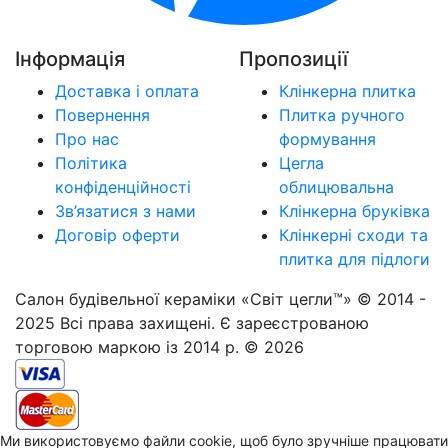
Інформація
Пропозиції
Доставка і оплата
Клінкерна плитка
Повернення
Плитка ручного
Про нас
формування
Політика
Цегла
конфіденційності
облицювальна
Зв’язатися з нами
Клінкерна бруківка
Договір оферти
Клінкерні сходи та
плитка для підлоги
Салон будівельної кераміки «Світ цегли™» © 2014 -
2025 Всі права захищені. Є зареєстрованою
торговою маркою із 2014 р. © 2026
Ми використовуємо файли cookie, щоб було зручніше працювати