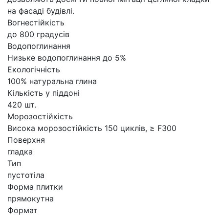
на фасаді будівлі.
Вогнестійкість
до 800 градусів
Водопоглинання
Низьке водопоглинання до 5%
Екологічність
100% натуральна глина
Кількість у піддоні
420 шт.
Морозостійкість
Висока морозостійкість 150 циклів, ≥ F300
Поверхня
гладка
Тип
пустотіла
Форма плитки
прямокутна
Формат