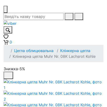
0
Цегла облицювальна
Клінкерна цегла
Клінкерна цегла Muhr Nr. 08K Lachsrot Kohle
Знижка-5%