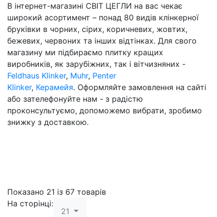
В інтернет-магазині СВІТ ЦЕГЛИ на вас чекає
широкий асортимент – понад 80 видів клінкерної
бруківки в чорних, сірих, коричневих, жовтих,
бежевих, червоних та інших відтінках. Для свого
магазину ми підбираємо плитку кращих
виробників, як зарубіжних, так і вітчизняних -
Feldhaus Klinker
,
Muhr
,
Penter
Klinker
,
Керамейя
. Оформляйте замовлення на сайті
або зателефонуйте нам - з радістю
проконсультуємо, допоможемо вибрати, зробимо
знижку з доставкою.
Показано 21 із 67 товарів
На сторінці:
21