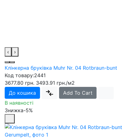
‹
›
Клінкерна бруківка Muhr Nr. 04 Rotbraun-bunt
Код товару:
2441
3677.80 грн.
3493.91 грн.
/м2
До кошика
Add To Cart
В наявності
Знижка-5%