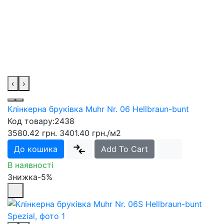
‹
›
Клінкерна бруківка Muhr Nr. 06 Hellbraun-bunt
Код товару:
2438
3580.42 грн.
3401.40 грн.
/м2
До кошика
Add To Cart
В наявності
Знижка-5%