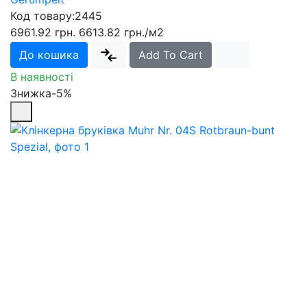
Код товару:
2445
6961.92 грн.
6613.82 грн.
/м2
До кошика
Add To Cart
В наявності
Знижка-5%