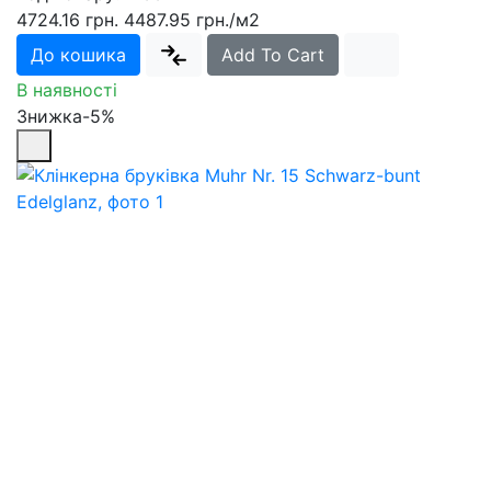
4724.16 грн.
4487.95 грн.
/м2
До кошика
Add To Cart
В наявності
Знижка-5%