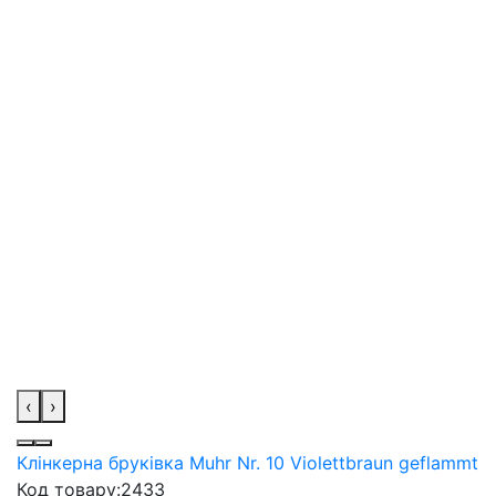
‹
›
Клінкерна бруківка Muhr Nr. 10 Violettbraun geflammt
Код товару:
2433