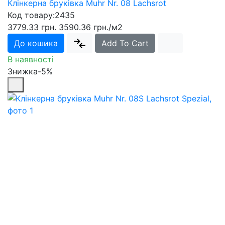
Клінкерна бруківка Muhr Nr. 08 Lachsrot
Код товару:
2435
3779.33 грн.
3590.36 грн.
/м2
До кошика
Add To Cart
В наявності
Знижка-5%