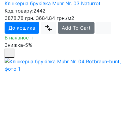
Клінкерна бруківка Muhr Nr. 03 Naturrot
Код товару:
2442
3878.78 грн.
3684.84 грн.
/м2
До кошика
Add To Cart
В наявності
Знижка-5%