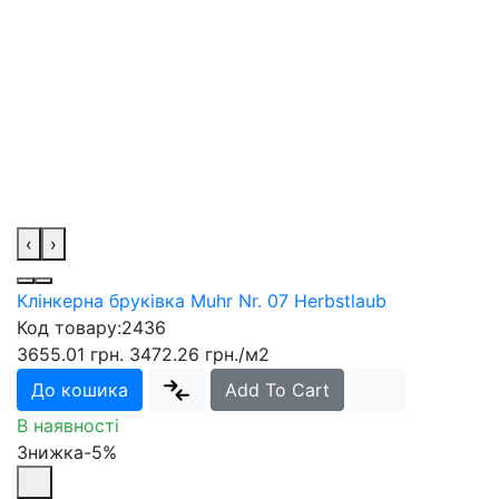
‹
›
Клінкерна бруківка Muhr Nr. 07 Herbstlaub
Код товару:
2436
3655.01 грн.
3472.26 грн.
/м2
До кошика
Add To Cart
В наявності
Знижка-5%