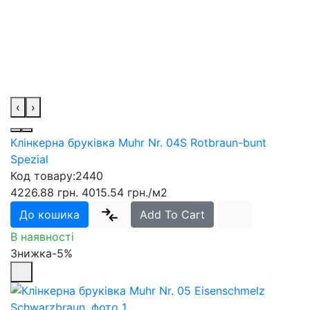
‹
›
Клінкерна бруківка Muhr Nr. 04S Rotbraun-bunt
Spezial
Код товару:
2440
4226.88 грн.
4015.54 грн.
/м2
До кошика
Add To Cart
В наявності
Знижка-5%