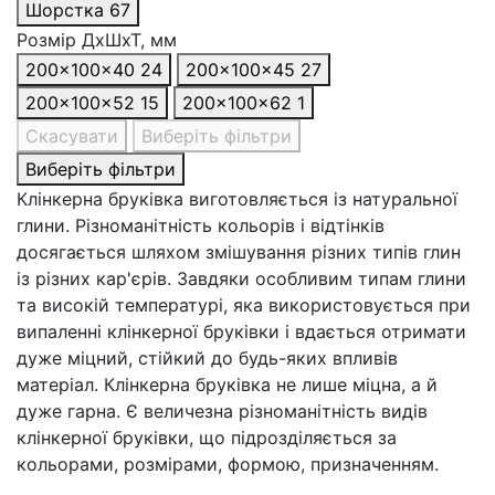
Шорстка
67
Розмір ДхШхТ, мм
200x100x40
24
200x100x45
27
200x100x52
15
200x100x62
1
Скасувати
Виберіть фільтри
Виберіть фільтри
Клінкерна бруківка виготовляється із натуральної
глини. Різноманітність кольорів і відтінків
досягається шляхом змішування різних типів глин
із різних кар'єрів. Завдяки особливим типам глини
та високій температурі, яка використовується при
випаленні клінкерної бруківки і вдається отримати
дуже міцний, стійкий до будь-яких впливів
матеріал. Клінкерна бруківка не лише міцна, а й
дуже гарна. Є величезна різноманітність видів
клінкерної бруківки, що підрозділяється за
кольорами, розмірами, формою, призначенням.