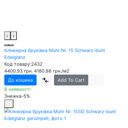
‹
›
Клінкерна бруківка Muhr Nr. 15 Schwarz-bunt
Edelglanz
Код товару:
2432
4400.93 грн.
4180.88 грн.
/м2
До кошика
Add To Cart
В наявності
Знижка-5%