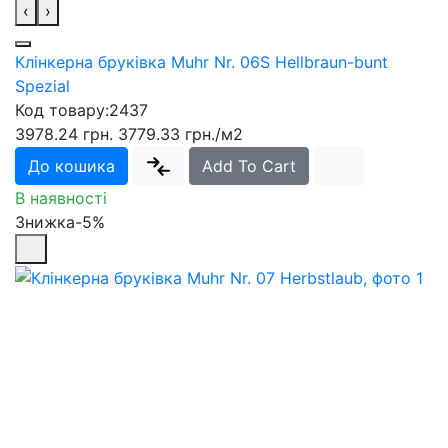
‹
›
Клінкерна бруківка Muhr Nr. 06S Hellbraun-bunt
Spezial
Код товару:
2437
3978.24 грн.
3779.33 грн.
/м2
До кошика
Add To Cart
В наявності
Знижка-5%