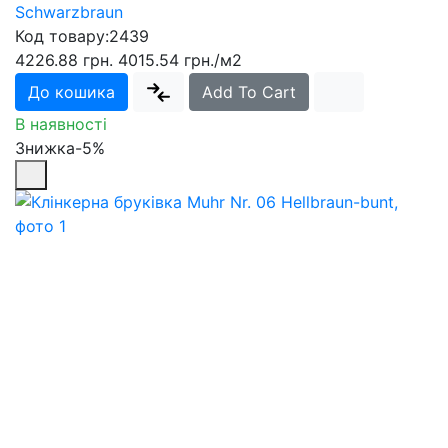
Schwarzbraun
Код товару:
2439
4226.88 грн.
4015.54 грн.
/м2
До кошика
Add To Cart
В наявності
Знижка-5%