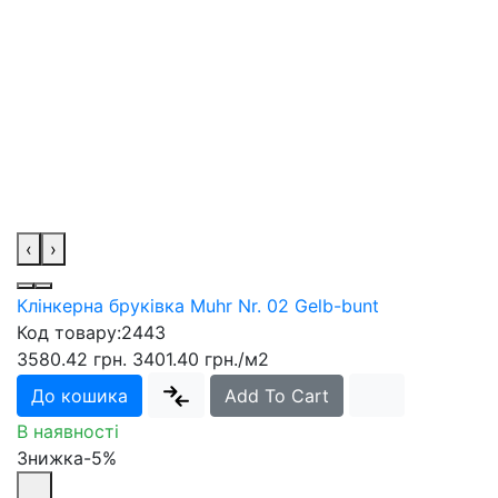
‹
›
Клінкерна бруківка Muhr Nr. 02 Gelb-bunt
Код товару:
2443
3580.42 грн.
3401.40 грн.
/м2
До кошика
Add To Cart
В наявності
Знижка-5%