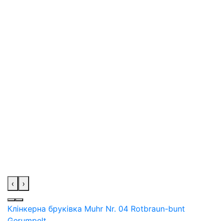
‹
›
Клінкерна бруківка Muhr Nr. 04 Rotbraun-bunt
Gerumpelt