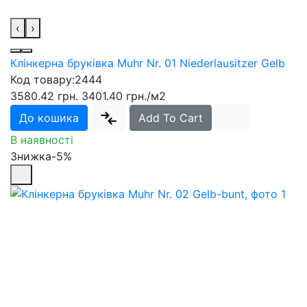
‹
›
Клінкерна бруківка Muhr Nr. 01 Niederlausitzer Gelb
Код товару:
2444
3580.42 грн.
3401.40 грн.
/м2
До кошика
Add To Cart
В наявності
Знижка-5%