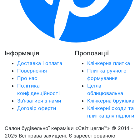
Інформація
Пропозиції
Доставка і оплата
Клінкерна плитка
Повернення
Плитка ручного
Про нас
формування
Політика
Цегла
конфіденційності
облицювальна
Зв’язатися з нами
Клінкерна бруківка
Договір оферти
Клінкерні сходи та
плитка для підлоги
Салон будівельної кераміки «Світ цегли™» © 2014 -
2025 Всі права захищені. Є зареєстрованою