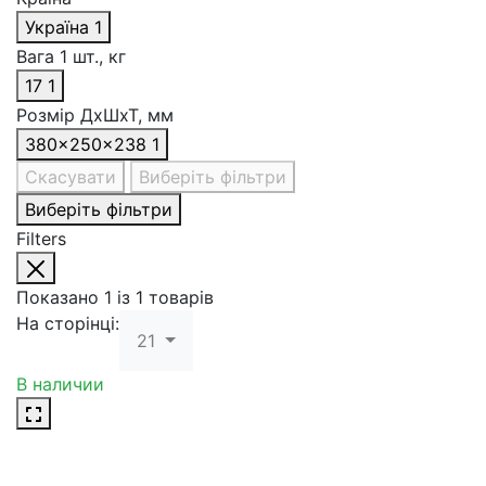
Україна
1
Вага 1 шт., кг
17
1
Розмір ДхШхТ, мм
380x250x238
1
Скасувати
Виберіть фільтри
Виберіть фільтри
Filters
Показано 1 із 1 товарів
На сторінці:
21
В наличии