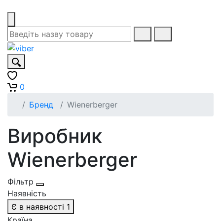
0
Бренд
Wienerberger
Виробник
Wienerberger
Фільтр
Наявність
Є в наявності
1
Країна