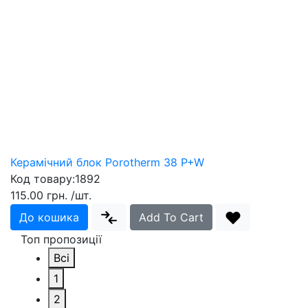
Керамічний блок Porotherm 38 P+W
Код товару:
1892
115.00 грн.
/шт.
До кошика
Add To Cart
Топ пропозиції
Всі
1
2