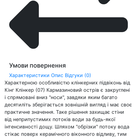
Умови повернення
Характеристики
Опис
Відгуки (0)
Характерною особливістю клінкерних підвіконь від
Кінг Клінкер (07) Кармазиновий острів є закруглені
і спрямовані вниз "носи", завдяки яким багато
десятиліть зберігається зовнішній вигляд і має своє
практичне значення. Таке рішення захищає стіни
від неприпустимих потоків води за будь-якої
інтенсивності дощу. Шляхом "обрізки" потоку вода
стікає поверх керамічного віконного відливу, тим