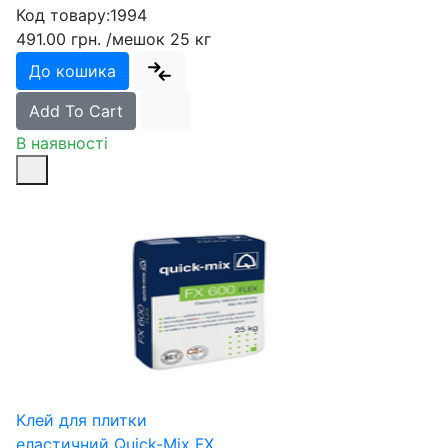
Код товару:
1994
491.00 грн.
/мешок 25 кг
До кошика
Add To Cart
В наявності
Клей для плитки
еластичний Quick-Mix FX