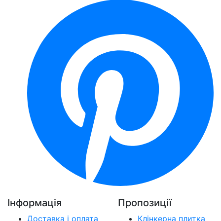
Інформація
Пропозиції
Доставка і оплата
Клінкерна плитка