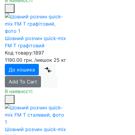
В наявності
Шовний розчин quick-mix
FM T графітовий
Код товару:
1897
1190.00 грн.
/мешок 25 кг
До кошика
Add To Cart
В наявності
Шовний розчин quick-mix