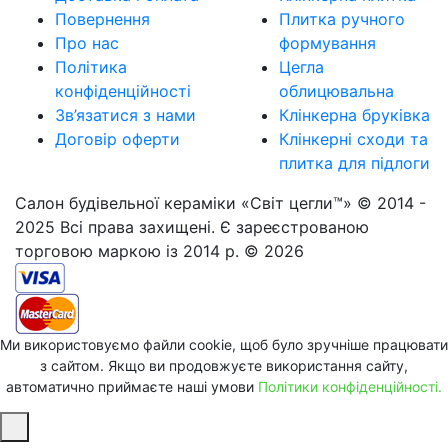
Повернення
Плитка ручного
Про нас
формування
Політика
Цегла
конфіденційності
облицювальна
Зв’язатися з нами
Клінкерна бруківка
Договір оферти
Клінкерні сходи та
плитка для підлоги
Салон будівельної кераміки «Світ цегли™» © 2014 -
2025 Всі права захищені. Є зареєстрованою
торговою маркою із 2014 р. © 2026
Ми використовуємо файли cookie, щоб було зручніше працювати
з сайтом. Якщо ви продовжуєте використання сайту,
автоматично приймаєте наші умови
Політики конфіденційності.