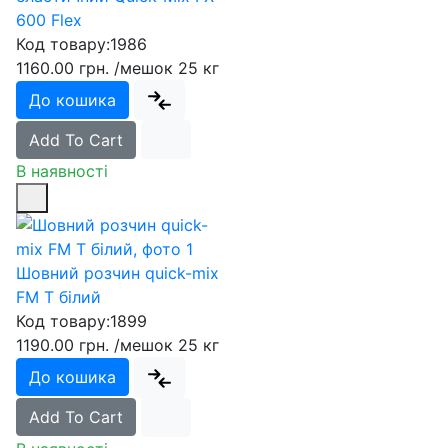
600 Flex
Код товару:
1986
1160.00 грн.
/мешок 25 кг
До кошика
Add To Cart
В наявності
Шовний розчин quick-mix
FM T білий
Код товару:
1899
1190.00 грн.
/мешок 25 кг
До кошика
Add To Cart