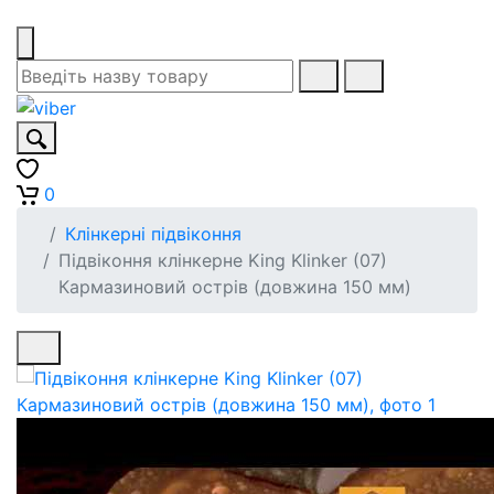
0
Клінкерні підвіконня
Підвіконня клінкерне King Klinker (07)
Кармазиновий острів (довжина 150 мм)