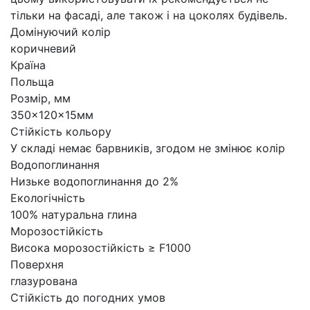
тільки на фасаді, але також і на цоколях будівель.
Домінуючий колір
коричневий
Країна
Польща
Розмір, мм
350x120x15мм
Стійкість кольору
У складі немає барвників, згодом не змінює колір
Водопоглинання
Низьке водопоглинання до 2%
Екологічність
100% натуральна глина
Морозостійкість
Висока морозостійкість ≥ F1000
Поверхня
глазурована
Стійкість до погодних умов