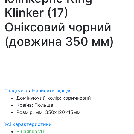
Klinker (17)
Оніксовий чорний
(довжина 350 мм)
0 відгуків
/
Написати відгук
Домінуючий колір:
коричневий
Країна:
Польща
Розмір, мм:
350x120x15мм
Усі характеристики
В наявності