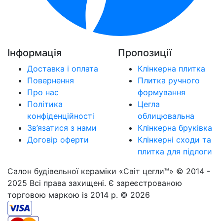
Інформація
Пропозиції
Доставка і оплата
Клінкерна плитка
Повернення
Плитка ручного
Про нас
формування
Політика
Цегла
конфіденційності
облицювальна
Зв’язатися з нами
Клінкерна бруківка
Договір оферти
Клінкерні сходи та
плитка для підлоги
Салон будівельної кераміки «Світ цегли™» © 2014 -
2025 Всі права захищені. Є зареєстрованою
торговою маркою із 2014 р. © 2026