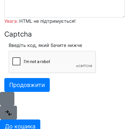
Увага:
HTML не підтримується!
Captcha
Введіть код, який бачите нижче
Продовжити
До кошика