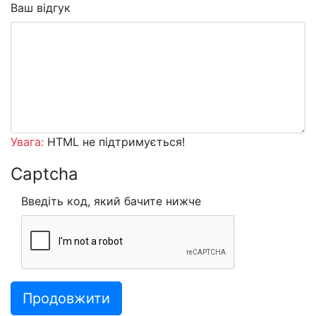
Ваш відгук
Увага:
HTML не підтримується!
Captcha
Введіть код, який бачите нижче
Продовжити