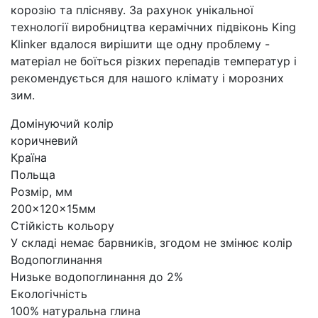
корозію та плісняву. За рахунок унікальної
технології виробництва керамічних підвіконь King
Klinker вдалося вирішити ще одну проблему -
матеріал не боїться різких перепадів температур і
рекомендується для нашого клімату і морозних
зим.
Домінуючий колір
коричневий
Країна
Польща
Розмір, мм
200x120x15мм
Стійкість кольору
У складі немає барвників, згодом не змінює колір
Водопоглинання
Низьке водопоглинання до 2%
Екологічність
100% натуральна глина