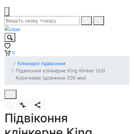
0
Клінкерні підвіконня
Підвіконня клінкерне King Klinker (03)
Коричневе (довжина 200 мм)
Підвіконня
клінкерне King