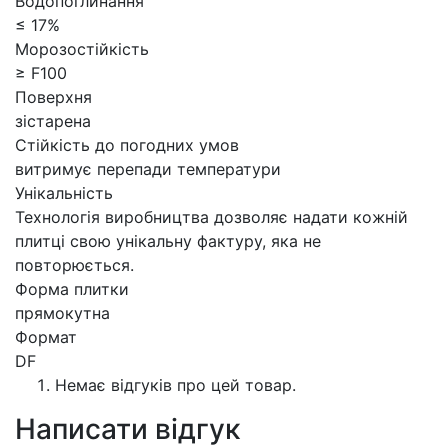
Водопоглинання
≤ 17%
Морозостійкість
≥ F100
Поверхня
зістарена
Стійкість до погодних умов
витримує перепади температури
Унікальність
Технологія виробництва дозволяє надати кожній
плитці свою унікальну фактуру, яка не
повторюється.
Форма плитки
прямокутна
Формат
DF
Немає відгуків про цей товар.
Написати відгук