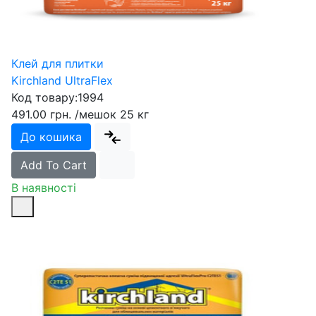
Клей для плитки
Kirchland UltraFlex
Код товару:
1994
491.00 грн.
/мешок 25 кг
До кошика
Add To Cart
В наявності