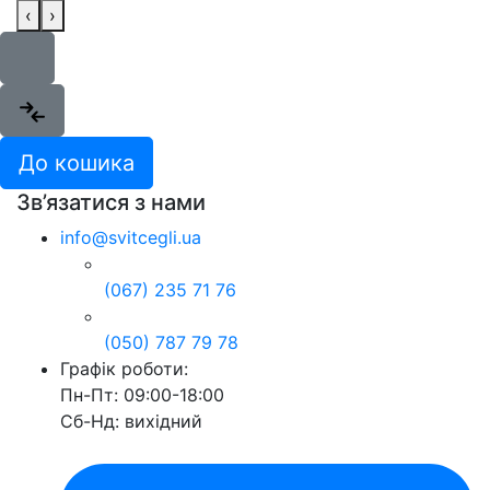
‹
›
До кошика
Зв’язатися з нами
info@svitcegli.ua
(067) 235 71 76
(050) 787 79 78
Графік роботи:
Пн-Пт: 09:00-18:00
Сб-Нд: вихідний