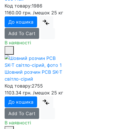
Код товару:
1986
1160.00 грн.
/мешок 25 кг
До кошика
Add To Cart
В наявності
Шовний розчин PCB SK-T
світло-сірий
Код товару:
2755
1103.34 грн.
/мешок 25 кг
До кошика
Add To Cart
В наявності