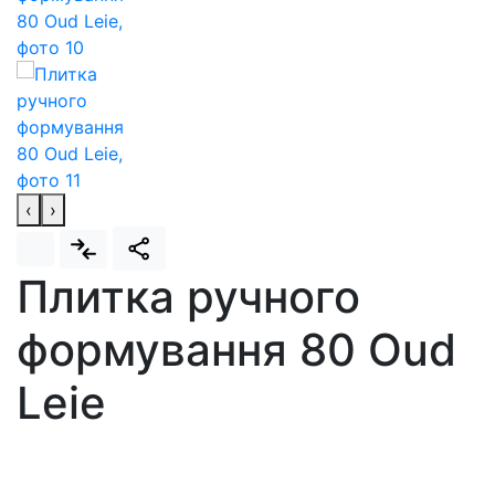
‹
›
Плитка ручного
формування 80 Oud
Leie