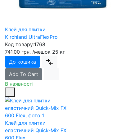
Клей для плитки
Kirchland UltraFlexPro
Код товару:
1768
741.00 грн.
/мешок 25 кг
До кошика
Add To Cart
В наявності
Клей для плитки
еластичний Quick-Mix FX
600 Flex