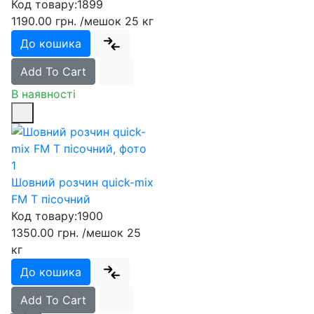
Код товару:
1899
1190.00 грн.
/мешок 25 кг
До кошика
Add To Cart
В наявності
Шовний розчин quick-mix
FM T пісочний
Код товару:
1900
1350.00 грн.
/мешок 25
кг
До кошика
Add To Cart