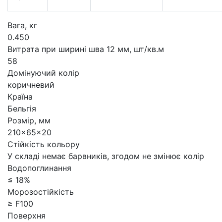
Вага, кг
0.450
Витрата при ширині шва 12 мм, шт/кв.м
58
Домінуючий колір
коричневий
Країна
Бельгія
Розмір, мм
210×65×20
Стійкість кольору
У складі немає барвників, згодом не змінює колір
Водопоглинання
≤ 18%
Морозостійкість
≥ F100
Поверхня