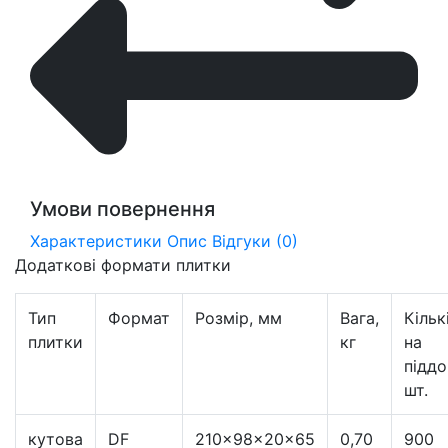
Умови повернення
Характеристики
Опис
Відгуки (0)
Додаткові формати плитки
Тип
Формат
Розмір, мм
Вага,
Кільк
плитки
кг
на
піддо
шт.
кутова
DF
210x98x20x65
0,70
900