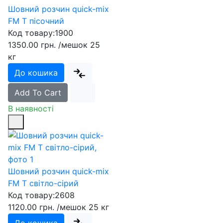
Шовний розчин quick-mix
FM T пісочний
Код товару:
1900
1350.00 грн.
/мешок 25
кг
До кошика
Add To Cart
В наявності
Шовний розчин quick-mix
FM T світло-сірий
Код товару:
2608
1120.00 грн.
/мешок 25 кг