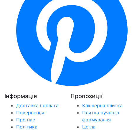
Інформація
Пропозиції
Доставка і оплата
Клінкерна плитка
Повернення
Плитка ручного
Про нас
формування
Політика
Цегла