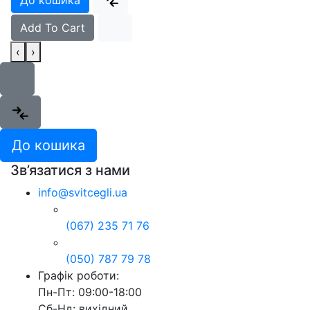
До кошика
Add To Cart
‹
›
До кошика
Зв’язатися з нами
info@svitcegli.ua
(067) 235 71 76
(050) 787 79 78
Графік роботи:
Пн-Пт: 09:00-18:00
Сб-Нд: вихідний