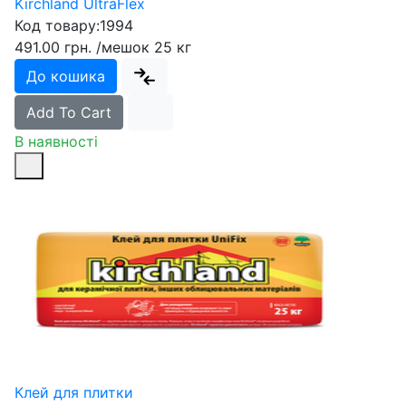
Kirchland UltraFlex
Код товару:
1994
491.00 грн.
/мешок 25 кг
До кошика
Add To Cart
В наявності
Клей для плитки