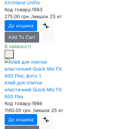
Kirchland UniFix
Код товару:
1993
275.00 грн.
/мешок 25 кг
До кошика
Add To Cart
В наявності
Клей для плитки
еластичний Quick-Mix FX
600 Flex
Код товару:
1986
1160.00 грн.
/мешок 25 кг
До кошика