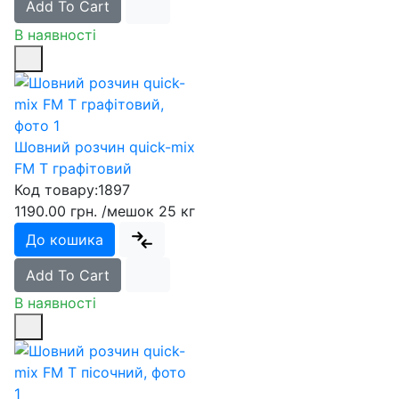
Add To Cart
В наявності
Шовний розчин quick-mix
FM T графітовий
Код товару:
1897
1190.00 грн.
/мешок 25 кг
До кошика
Add To Cart
В наявності