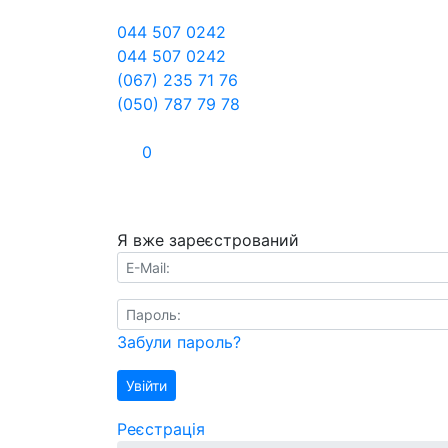
044 507 0242
044 507 0242
(067) 235 71 76
(050) 787 79 78
0
Я вже зареєстрований
E-Mail:
Пароль:
Забули пароль?
Увійти
Реєстрація