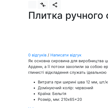
Плитка ручного
0 відгуків
/
Написати відгук
Як основна сировина для виробництва це
Арденн, а її потоки захопили за собою ер
глинисті відкладення служать ідеальною
Витрата при ширині шва 12 мм, шт/к
Домінуючий колір:
червоний
Країна:
Бельгія
Розмір, мм:
210x65x20