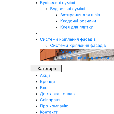
Будівельні суміші
Будівельні суміші
Затирання для швів
Кладочні розчини
Клея для плитки
Системи кріплення фасадів
Системи кріплення фасадів
Анкера
Вентиляційні коробочки
Категорії
Акції
Бренди
Блог
Доставка і оплата
Співпраця
Про компанію
Контакти