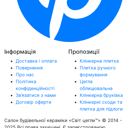
Інформація
Пропозиції
Доставка і оплата
Клінкерна плитка
Повернення
Плитка ручного
Про нас
формування
Політика
Цегла
конфіденційності
облицювальна
Зв’язатися з нами
Клінкерна бруківка
Договір оферти
Клінкерні сходи та
плитка для підлоги
Салон будівельної кераміки «Світ цегли™» © 2014 -
2025 Всі права захищені. Є зареєстрованою