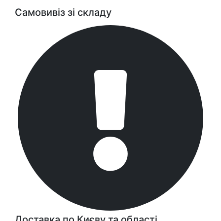
Самовивіз зі складу
Доставка по Києву та області