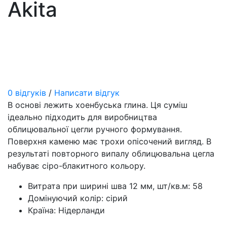
Akita
0 відгуків
/
Написати відгук
В основі лежить хоенбуська глина. Ця суміш
ідеально підходить для виробництва
облицювальної цегли ручного формування.
Поверхня каменю має трохи опісочений вигляд. В
результаті повторного випалу облицювальна цегла
набуває сіро-блакитного кольору.
Витрата при ширині шва 12 мм, шт/кв.м:
58
Домінуючий колір:
сірий
Країна:
Нідерланди