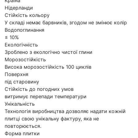
Країна
Нідерланди
Стійкість кольору
У складі немає барвників, згодом не змінює колір
Водопоглинання
≤ 10%
Екологічність
Зроблено з екологічно чистої глини
Морозостійкість
Висока морозостійкість 100 циклів
Поверхня
під старовину
Стійкість до погодних умов
витримує перепади температури
Унікальність
Технологія виробництва дозволяє надати кожній
плитці свою унікальну фактуру, яка не
повторюється.
Форма плитки