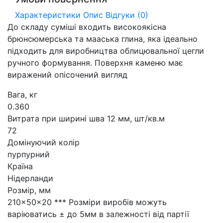
Характеристики
Опис
Відгуки (0)
До складу суміші входить високоякісна
брюнсюмерська та мааська глина, яка ідеально
підходить для виробництва облицювальної цегли
ручного формування. Поверхня каменю має
виражений опісочений вигляд
Вага, кг
0.360
Витрата при ширині шва 12 мм, шт/кв.м
72
Домінуючий колір
пурпурний
Країна
Нідерланди
Розмір, мм
210x50x20 *** Розміри виробів можуть
варіюватись ± до 5мм в залежності від партії