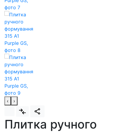
‹
›
Плитка ручного