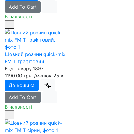
Add To Cart
В наявності
Шовний розчин quick-mix
FM T графітовий
Код товару:
1897
1190.00 грн.
/мешок 25 кг
До кошика
Add To Cart
В наявності