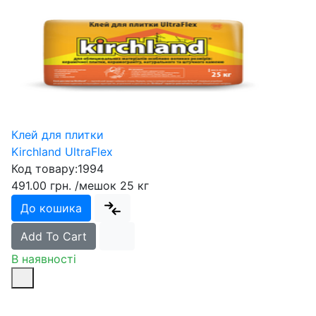
Клей для плитки
Kirchland UltraFlex
Код товару:
1994
491.00 грн.
/мешок 25 кг
До кошика
Add To Cart
В наявності