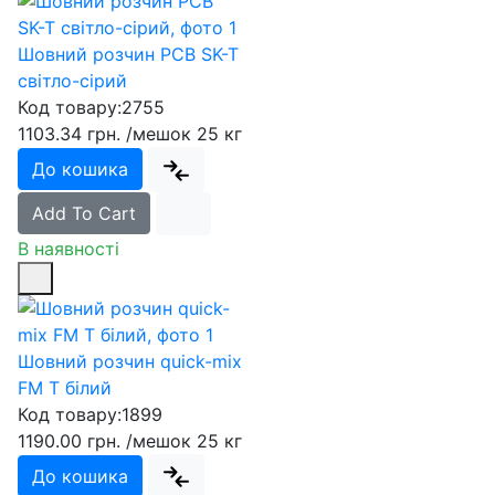
Шовний розчин PCB SK-T
світло-сірий
Код товару:
2755
1103.34 грн.
/мешок 25 кг
До кошика
Add To Cart
В наявності
Шовний розчин quick-mix
FM T білий
Код товару:
1899
1190.00 грн.
/мешок 25 кг
До кошика