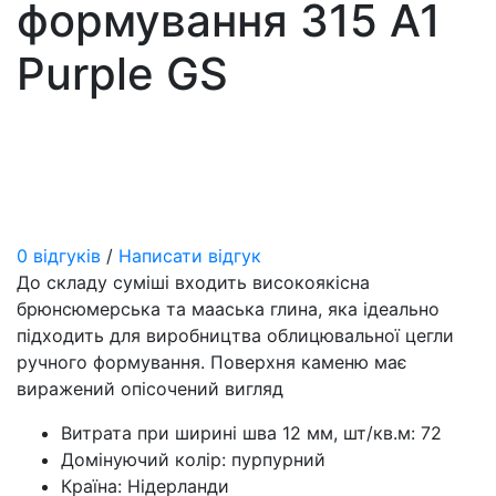
формування 315 A1
Purple GS
0 відгуків
/
Написати відгук
До складу суміші входить високоякісна
брюнсюмерська та мааська глина, яка ідеально
підходить для виробництва облицювальної цегли
ручного формування. Поверхня каменю має
виражений опісочений вигляд
Витрата при ширині шва 12 мм, шт/кв.м:
72
Домінуючий колір:
пурпурний
Країна:
Нідерланди