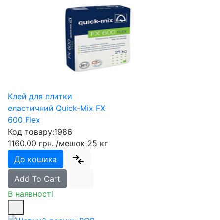
Клей для плитки
еластичний Quick-Mix FX
600 Flex
Код товару:
1986
1160.00 грн.
/мешок 25 кг
До кошика
Add To Cart
В наявності