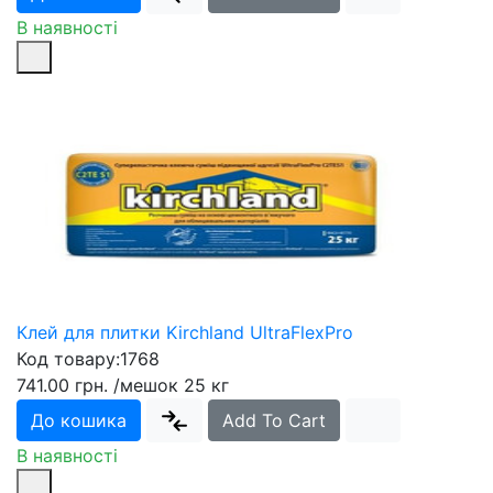
В наявності
Клей для плитки Kirchland UltraFlexPro
Код товару:
1768
741.00 грн.
/мешок 25 кг
До кошика
Add To Cart
В наявності