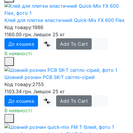
Клей для плитки еластичний Quick-Mix FX 600 Flex
Код товару:
1986
1160.00 грн.
/мешок 25 кг
До кошика
Add To Cart
В наявності
Шовний розчин PCB SK-T світло-сірий
Код товару:
2755
1103.34 грн.
/мешок 25 кг
До кошика
Add To Cart
В наявності