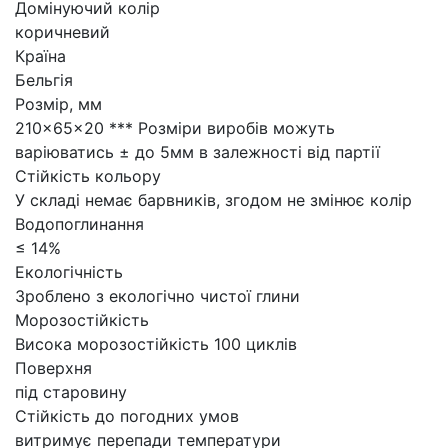
Домінуючий колір
коричневий
Країна
Бельгія
Розмір, мм
210×65×20 *** Розміри виробів можуть
варіюватись ± до 5мм в залежності від партії
Стійкість кольору
У складі немає барвників, згодом не змінює колір
Водопоглинання
≤ 14%
Екологічність
Зроблено з екологічно чистої глини
Морозостійкість
Висока морозостійкість 100 циклів
Поверхня
під старовину
Стійкість до погодних умов
витримує перепади температури