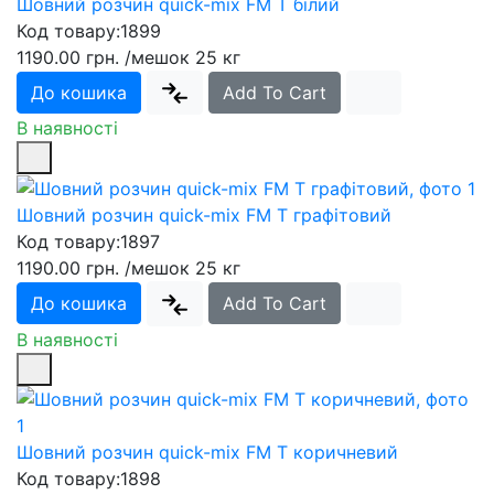
Шовний розчин quick-mix FM T білий
Код товару:
1899
1190.00 грн.
/мешок 25 кг
До кошика
Add To Cart
В наявності
Шовний розчин quick-mix FM T графітовий
Код товару:
1897
1190.00 грн.
/мешок 25 кг
До кошика
Add To Cart
В наявності
Шовний розчин quick-mix FM T коричневий
Код товару:
1898