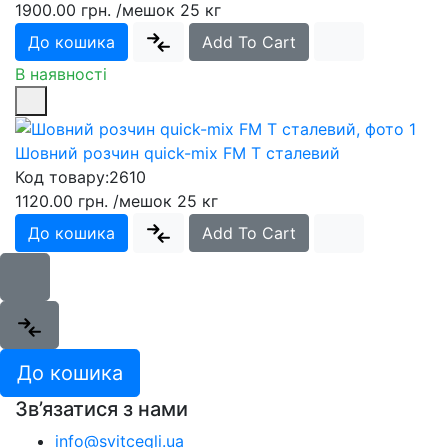
1900.00 грн.
/мешок 25 кг
До кошика
Add To Cart
В наявності
Шовний розчин quick-mix FM T сталевий
Код товару:
2610
1120.00 грн.
/мешок 25 кг
До кошика
Add To Cart
До кошика
Зв’язатися з нами
info@svitcegli.ua