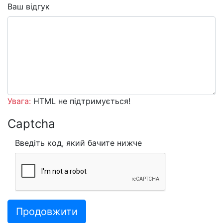
Ваш відгук
Увага:
HTML не підтримується!
Captcha
Введіть код, який бачите нижче
Продовжити