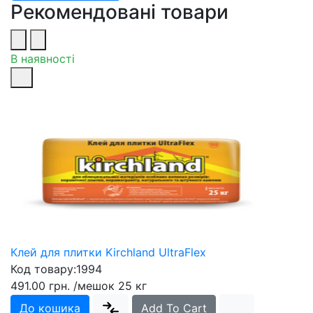
Рекомендовані товари
В наявності
Клей для плитки Kirchland UltraFlex
Код товару:
1994
491.00 грн.
/мешок 25 кг
До кошика
Add To Cart