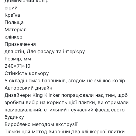
Домінуючий колір
сірий
Країна
Польща
Матеріал
клінкер
Призначення
для стін, Для фасаду та інтер'єру
Розмір, мм
240x71x10
Стійкість кольору
У складі немає барвників, згодом не змінює колір
Авторський дизайн
Дизайнери King Klinker попрацювали над тим, щоб
зробити вибір на користь цієї плитки, ви отримали
індивідуальний, стильний і сучасний фасад свого
будинку
Вироблено методом екструзії
Тільки цей метод виробництва клінкерної плитки