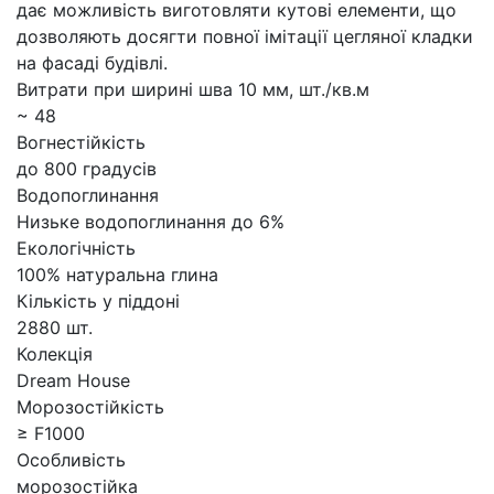
дає можливість виготовляти кутові елементи, що
дозволяють досягти повної імітації цегляної кладки
на фасаді будівлі.
Витрати при ширині шва 10 мм, шт./кв.м
~ 48
Вогнестійкість
до 800 градусів
Водопоглинання
Низьке водопоглинання до 6%
Екологічність
100% натуральна глина
Кількість у піддоні
2880 шт.
Колекція
Dream House
Морозостійкість
≥ F1000
Особливість
морозостійка