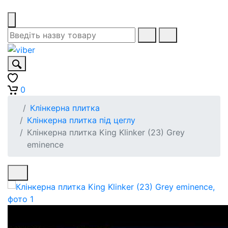
0
Клінкерна плитка
Клінкерна плитка під цеглу
Клінкерна плитка King Klinker (23) Grey
eminence