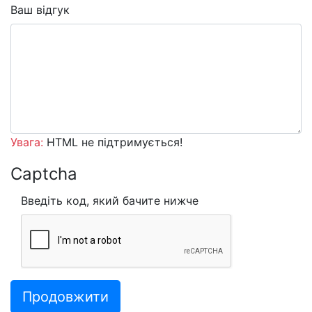
Ваш відгук
Увага:
HTML не підтримується!
Captcha
Введіть код, який бачите нижче
Продовжити