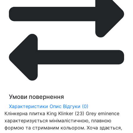
Умови повернення
Характеристики
Опис
Відгуки (0)
Клінкерна плитка King Klinker (23) Grey eminence
характеризується мінімалістичною, плавною
формою та стриманим кольором. Хоча здається,