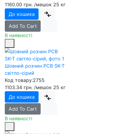
1160.00 грн.
/мешок 25 кг
До кошика
Add To Cart
В наявності
Шовний розчин PCB SK-T
світло-сірий
Код товару:
2755
1103.34 грн.
/мешок 25 кг
До кошика
Add To Cart
В наявності