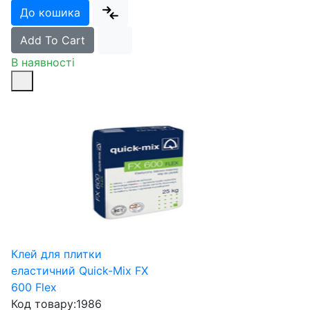
До кошика
Add To Cart
В наявності
Клей для плитки
еластичний Quick-Mix FX
600 Flex
Код товару:
1986