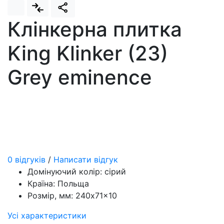
Клінкерна плитка
King Klinker (23)
Grey eminence
0 відгуків
/
Написати відгук
Домінуючий колір:
сірий
Країна:
Польща
Розмір, мм:
240x71x10
Усі характеристики