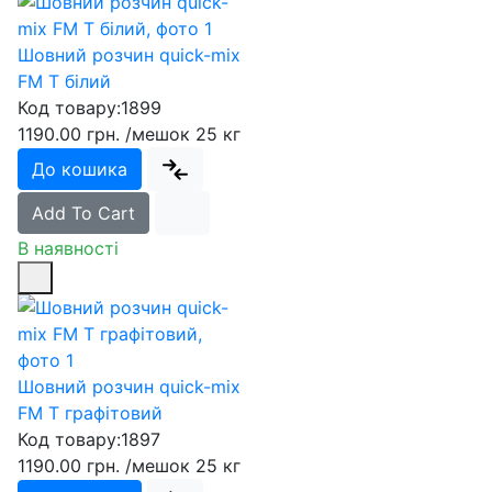
Шовний розчин quick-mix
FM T білий
Код товару:
1899
1190.00 грн.
/мешок 25 кг
До кошика
Add To Cart
В наявності
Шовний розчин quick-mix
FM T графітовий
Код товару:
1897
1190.00 грн.
/мешок 25 кг