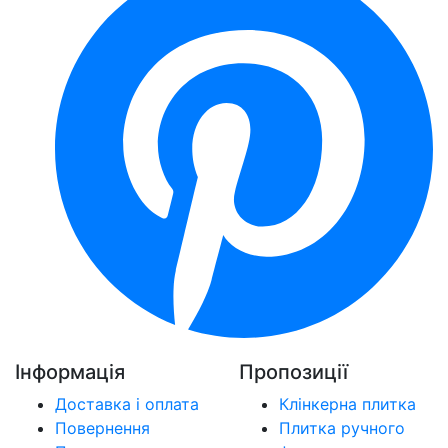
Інформація
Пропозиції
Доставка і оплата
Клінкерна плитка
Повернення
Плитка ручного