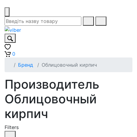
0
Бренд
Облицовочный кирпич
Производитель
Облицовочный
кирпич
Filters