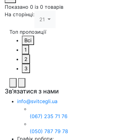
Показано 0 із 0 товарів
На сторінці:
21
Топ пропозиції
Всі
1
2
3
Зв’язатися з нами
info@svitcegli.ua
(067) 235 71 76
(050) 787 79 78
Графік роботи: