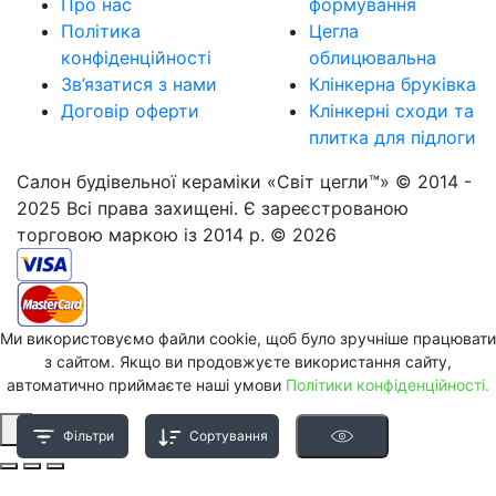
Про нас
формування
Політика
Цегла
конфіденційності
облицювальна
Зв’язатися з нами
Клінкерна бруківка
Договір оферти
Клінкерні сходи та
плитка для підлоги
Салон будівельної кераміки «Світ цегли™» © 2014 -
2025 Всі права захищені. Є зареєстрованою
торговою маркою із 2014 р. © 2026
Ми використовуємо файли cookie, щоб було зручніше працювати
з сайтом. Якщо ви продовжуєте використання сайту,
автоматично приймаєте наші умови
Політики конфіденційності.
Фільтри
Сортування