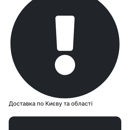
Доставка по Києву та області