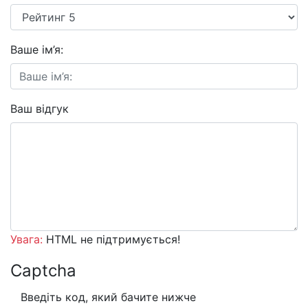
Ваше ім’я:
Ваш відгук
Увага:
HTML не підтримується!
Captcha
Введіть код, який бачите нижче