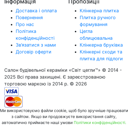
Інформація
Пропозиції
Доставка і оплата
Клінкерна плитка
Повернення
Плитка ручного
Про нас
формування
Політика
Цегла
конфіденційності
облицювальна
Зв’язатися з нами
Клінкерна бруківка
Договір оферти
Клінкерні сходи та
плитка для підлоги
Салон будівельної кераміки «Світ цегли™» © 2014 -
2025 Всі права захищені. Є зареєстрованою
торговою маркою із 2014 р. © 2026
Ми використовуємо файли cookie, щоб було зручніше працювати
з сайтом. Якщо ви продовжуєте використання сайту,
автоматично приймаєте наші умови
Політики конфіденційності.