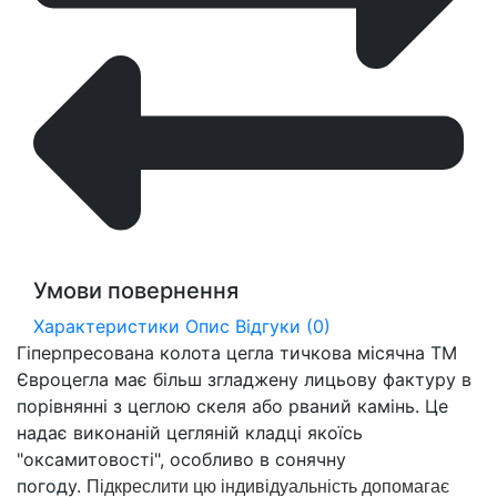
Умови повернення
Характеристики
Опис
Відгуки (0)
Гіперпресована колота цегла тичкова місячна ТМ
Євроцегла має більш згладжену лицьову фактуру в
порівнянні з цеглою скеля або рваний камінь. Це
надає виконаній цегляній кладці якоїсь
"оксамитовості", особливо в сонячну
погоду.
Підкреслити цю індивідуальність допомагає