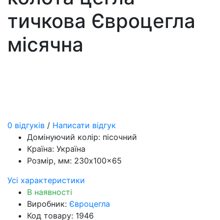
тичкова Євроцегла
місячна
0 відгуків
/
Написати відгук
Домінуючий колір:
пісочний
Країна:
Україна
Розмір, мм:
230x100x65
Усі характеристики
В наявності
Виробник:
Євроцегла
Код товару: 1946