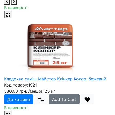
В наявності
Кладочна суміш Майстер Клінкер Колор, бежевий
Код товару:
1921
380.00 грн.
/мешок 25 кг
До кошика
Add To Cart
В наявності