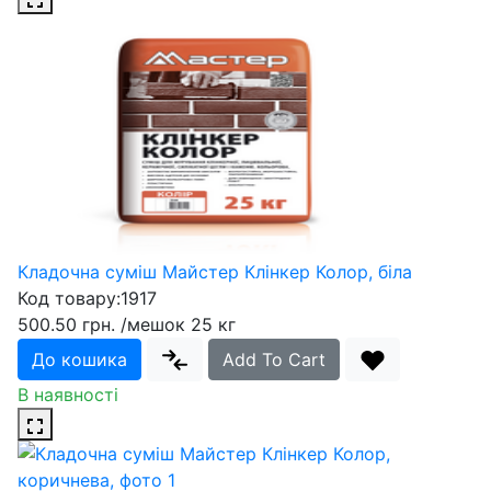
Кладочна суміш Майстер Клінкер Колор, біла
Код товару:
1917
500.50 грн.
/мешок 25 кг
До кошика
Add To Cart
В наявності