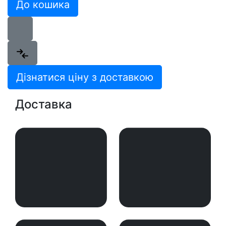
До кошика
Дізнатися ціну з доставкою
Доставка