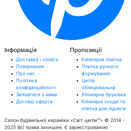
Інформація
Пропозиції
Доставка і оплата
Клінкерна плитка
Повернення
Плитка ручного
Про нас
формування
Політика
Цегла
конфіденційності
облицювальна
Зв’язатися з нами
Клінкерна бруківка
Договір оферти
Клінкерні сходи та
плитка для підлоги
Салон будівельної кераміки «Світ цегли™» © 2014 -
2025 Всі права захищені. Є зареєстрованою