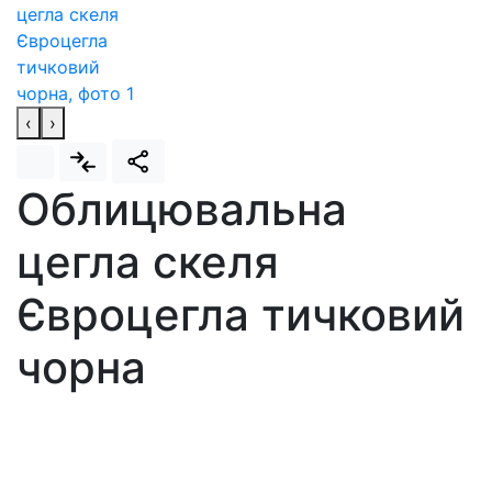
‹
›
Облицювальна
цегла скеля
Євроцегла тичковий
чорна