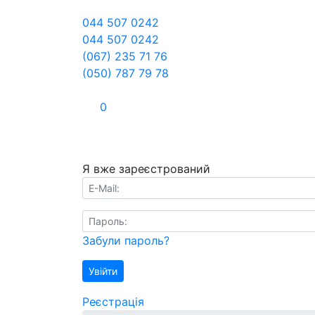
044 507 0242
044 507 0242
(067) 235 71 76
(050) 787 79 78
0
Я вже зареєстрований
E-Mail:
Пароль:
Забули пароль?
Увійти
Реєстрація