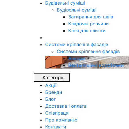
Будівельні суміші
Будівельні суміші
Затирання для швів
Кладочні розчини
Клея для плитки
Системи кріплення фасадів
Системи кріплення фасадів
Анкера
Вентиляційні коробочки
Категорії
Акції
Бренди
Блог
Доставка і оплата
Співпраця
Про компанію
Контакти