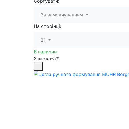
Сортувати:
За замовчуванням
На сторінці:
21
В наличии
Знижка-5%