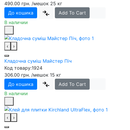
490.00 грн.
/мешок 25 кг
До кошика
Add To Cart
В наличии
‹
›
Кладочна суміш Майстер Піч
Код товару:
1924
306.00 грн.
/мешок 15 кг
До кошика
Add To Cart
В наличии
‹
›