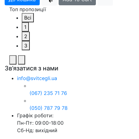
Топ пропозиції
Всі
1
2
3
Зв’язатися з нами
info@svitcegli.ua
(067) 235 71 76
(050) 787 79 78
Графік роботи:
Пн-Пт: 09:00-18:00
Сб-Нд: вихідний