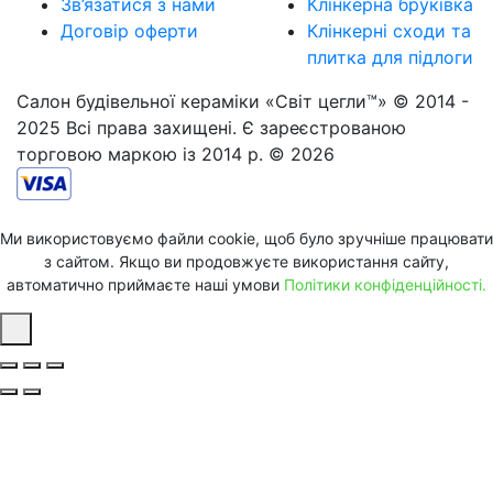
Зв’язатися з нами
Клінкерна бруківка
Договір оферти
Клінкерні сходи та
плитка для підлоги
Салон будівельної кераміки «Світ цегли™» © 2014 -
2025 Всі права захищені. Є зареєстрованою
торговою маркою із 2014 р. © 2026
Ми використовуємо файли cookie, щоб було зручніше працювати
з сайтом. Якщо ви продовжуєте використання сайту,
автоматично приймаєте наші умови
Політики конфіденційності.