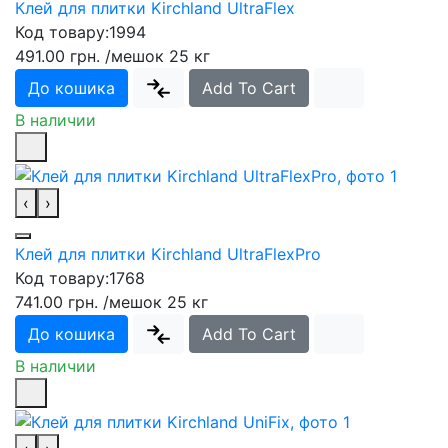
Клей для плитки Kirchland UltraFlex
Код товару:
1994
491.00 грн.
/мешок 25 кг
До кошика
Add To Cart
В наличии
‹
›
Клей для плитки Kirchland UltraFlexPro
Код товару:
1768
741.00 грн.
/мешок 25 кг
До кошика
Add To Cart
В наличии