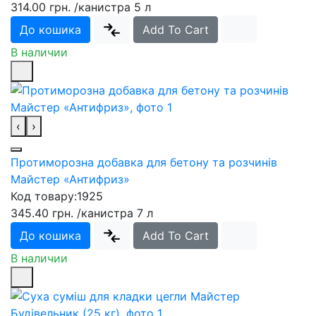
314.00 грн.
/канистра 5 л
До кошика
Add To Cart
В наличии
‹
›
Протиморозна добавка для бетону та розчинів
Майстер «Антифриз»
Код товару:
1925
345.40 грн.
/канистра 7 л
До кошика
Add To Cart
В наличии