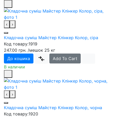
‹
›
Кладочна суміш Майстер Клінкер Колор, сіра
Код товару:
1919
247.00 грн.
/мешок 25 кг
До кошика
Add To Cart
В наличии
‹
›
Кладочна суміш Майстер Клінкер Колор, чорна
Код товару:
1920