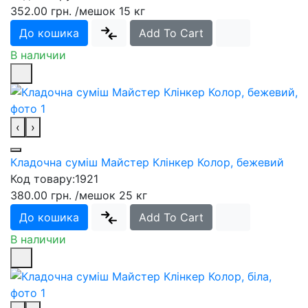
352.00 грн.
/мешок 15 кг
До кошика
Add To Cart
В наличии
‹
›
Кладочна суміш Майстер Клінкер Колор, бежевий
Код товару:
1921
380.00 грн.
/мешок 25 кг
До кошика
Add To Cart
В наличии