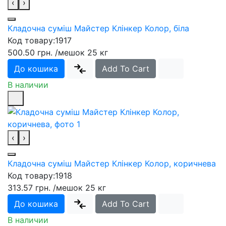
‹
›
Кладочна суміш Майстер Клінкер Колор, біла
Код товару:
1917
500.50 грн.
/мешок 25 кг
До кошика
Add To Cart
В наличии
‹
›
Кладочна суміш Майстер Клінкер Колор, коричнева
Код товару:
1918
313.57 грн.
/мешок 25 кг
До кошика
Add To Cart
В наличии