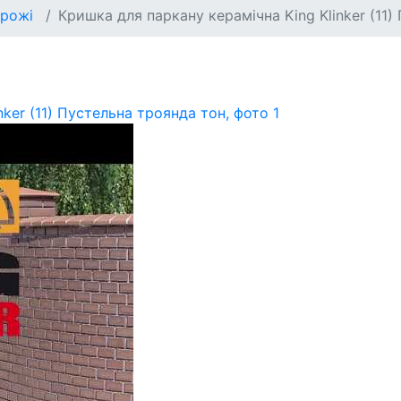
орожі
Кришка для паркану керамічна King Klinker (11