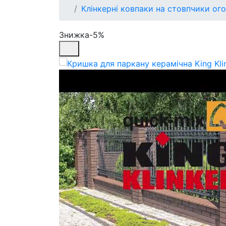
Клінкерні ковпаки на стовпчики ог
Знижка-5%