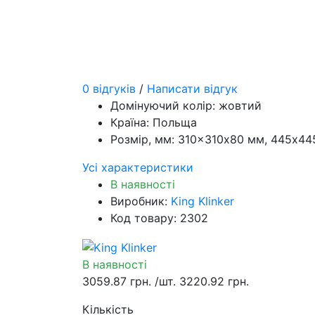
0 відгуків
/
Написати відгук
Домінуючий колір:
жовтий
Країна:
Польща
Розмір, мм:
310×310х80 мм, 445х44
Усі характеристики
В наявності
Виробник:
King Klinker
Код товару: 2302
В наявності
3059.87 грн.
/шт.
3220.92 грн.
Кількість