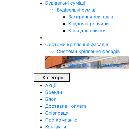
Будівельні суміші
Будівельні суміші
Затирання для швів
Кладочні розчини
Клея для плитки
Системи кріплення фасадів
Системи кріплення фасадів
Анкера
Вентиляційні коробочки
Категорії
Акції
Бренди
Блог
Доставка і оплата
Співпраця
Про компанію
Контакти