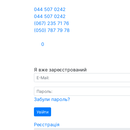
044 507 0242
044 507 0242
(067) 235 71 76
(050) 787 79 78
0
Я вже зареєстрований
E-Mail:
Пароль:
Забули пароль?
Увійти
Реєстрація