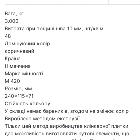
Вага, кг
3.000
Витрата при тощині шва 10 мм, шт/кв.м
48
Домінуючий колір
коричневий
Країна
Німеччина
Марка міцності
М 420
Розмір, мм
240x115x71
Стійкість кольору
У складі немає барвників, згодом не змінює колір
Вироблено методом екструзії
Тільки цей метод виробництва клінкерної плитки
дає можливість виготовляти кутові елементи, що