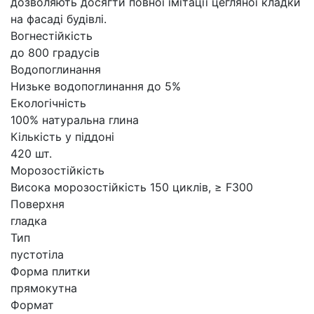
дозволяють досягти повної імітації цегляної кладки
на фасаді будівлі.
Вогнестійкість
до 800 градусів
Водопоглинання
Низьке водопоглинання до 5%
Екологічність
100% натуральна глина
Кількість у піддоні
420 шт.
Морозостійкість
Висока морозостійкість 150 циклів, ≥ F300
Поверхня
гладка
Тип
пустотіла
Форма плитки
прямокутна
Формат