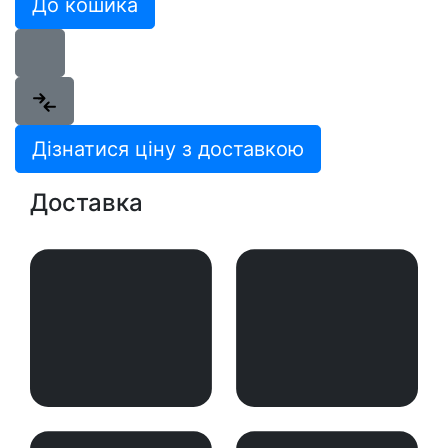
До кошика
Дізнатися ціну з доставкою
Доставка