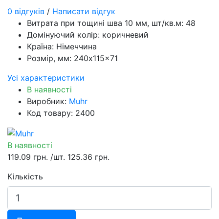
0 відгуків
/
Написати відгук
Витрата при тощині шва 10 мм, шт/кв.м:
48
Домінуючий колір:
коричневий
Країна:
Німеччина
Розмір, мм:
240x115x71
Усі характеристики
В наявності
Виробник:
Muhr
Код товару: 2400
В наявності
119.09 грн.
/шт.
125.36 грн.
Кількість