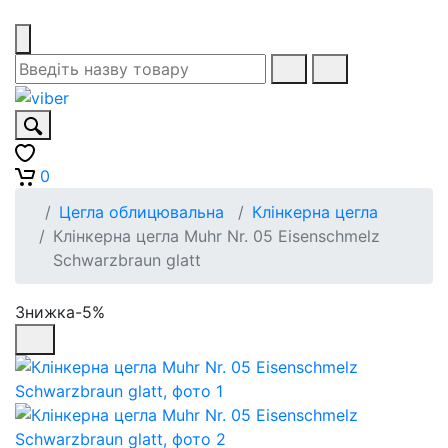
0
Цегла облицювальна
Клінкерна цегла
Клінкерна цегла Muhr Nr. 05 Eisenschmelz
Schwarzbraun glatt
Знижка-5%