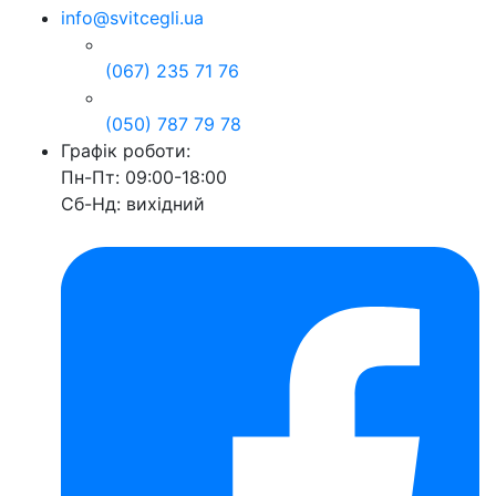
info@svitcegli.ua
(067) 235 71 76
(050) 787 79 78
Графік роботи:
Пн-Пт: 09:00-18:00
Сб-Нд: вихідний