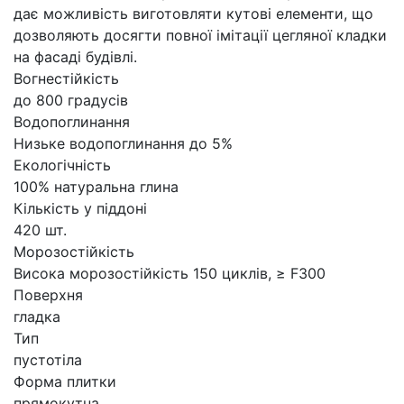
дає можливість виготовляти кутові елементи, що
дозволяють досягти повної імітації цегляної кладки
на фасаді будівлі.
Вогнестійкість
до 800 градусів
Водопоглинання
Низьке водопоглинання до 5%
Екологічність
100% натуральна глина
Кількість у піддоні
420 шт.
Морозостійкість
Висока морозостійкість 150 циклів, ≥ F300
Поверхня
гладка
Тип
пустотіла
Форма плитки
прямокутна