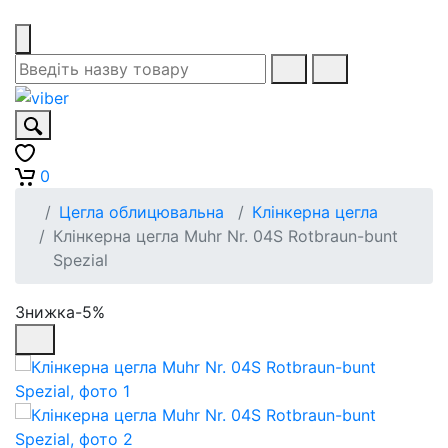
0
Цегла облицювальна
Клінкерна цегла
Клінкерна цегла Muhr Nr. 04S Rotbraun-bunt
Spezial
Знижка-5%