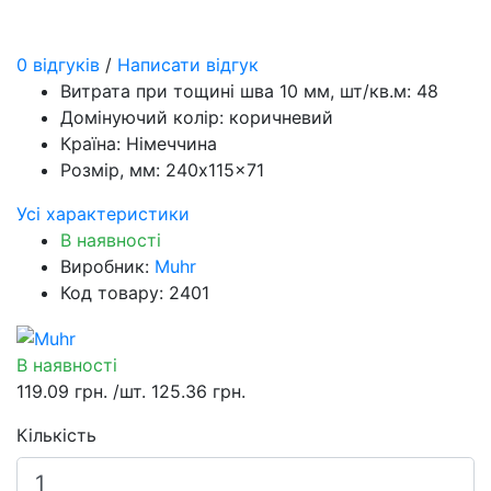
0 відгуків
/
Написати відгук
Витрата при тощині шва 10 мм, шт/кв.м:
48
Домінуючий колір:
коричневий
Країна:
Німеччина
Розмір, мм:
240x115x71
Усі характеристики
В наявності
Виробник:
Muhr
Код товару: 2401
В наявності
119.09 грн.
/шт.
125.36 грн.
Кількість