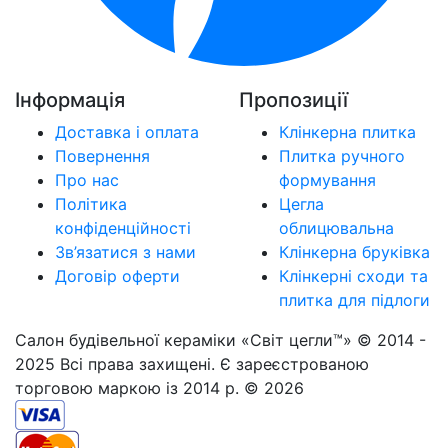
Інформація
Пропозиції
Доставка і оплата
Клінкерна плитка
Повернення
Плитка ручного
Про нас
формування
Політика
Цегла
конфіденційності
облицювальна
Зв’язатися з нами
Клінкерна бруківка
Договір оферти
Клінкерні сходи та
плитка для підлоги
Салон будівельної кераміки «Світ цегли™» © 2014 -
2025 Всі права захищені. Є зареєстрованою
торговою маркою із 2014 р. © 2026