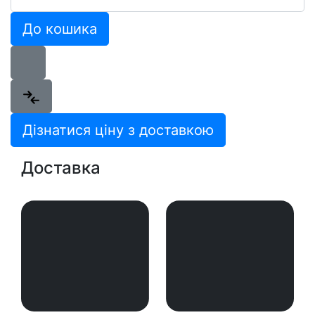
До кошика
Дізнатися ціну з доставкою
Доставка