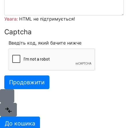
Увага:
HTML не підтримується!
Captcha
Введіть код, який бачите нижче
Продовжити
До кошика