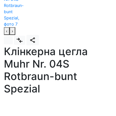
‹
›
Клінкерна цегла
Muhr Nr. 04S
Rotbraun-bunt
Spezial