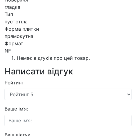
гладка
Тип
пустотіла
Форма плитки
прямокутна
Формат
NF
Немає відгуків про цей товар.
Написати відгук
Рейтинг
Ваше ім’я:
Ваш відгук