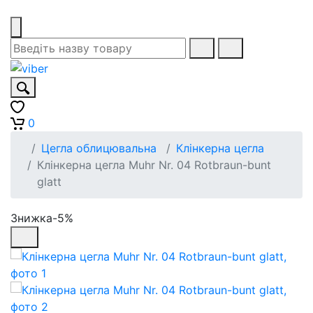
0
Цегла облицювальна
Клінкерна цегла
Клінкерна цегла Muhr Nr. 04 Rotbraun-bunt
glatt
Знижка-5%