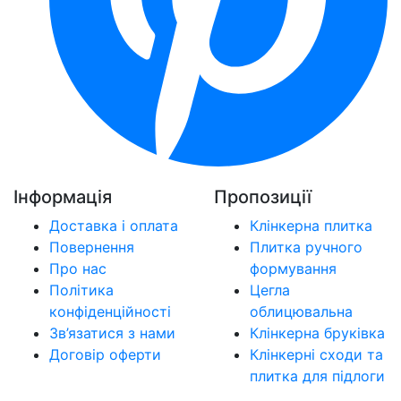
Інформація
Пропозиції
Доставка і оплата
Клінкерна плитка
Повернення
Плитка ручного
Про нас
формування
Політика
Цегла
конфіденційності
облицювальна
Зв’язатися з нами
Клінкерна бруківка
Договір оферти
Клінкерні сходи та
плитка для підлоги