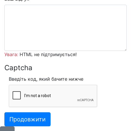
Увага:
HTML не підтримується!
Captcha
Введіть код, який бачите нижче
Продовжити