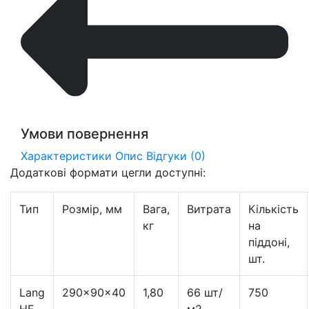
Умови повернення
Характеристики
Опис
Відгуки (0)
Додаткові формати цегли доступні:
Тип
Розмір, мм
Вага,
Витрата
Кількість
кг
на
піддоні,
шт.
Lang
290×90×40
1,80
66 шт/
750
HF
м2