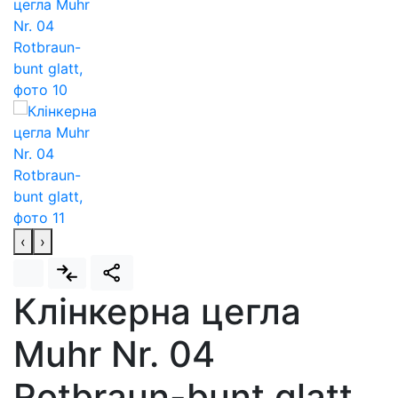
‹
›
Клінкерна цегла
Muhr Nr. 04
Rotbraun-bunt glatt