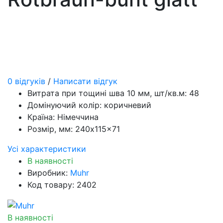
0 відгуків
/
Написати відгук
Витрата при тощині шва 10 мм, шт/кв.м:
48
Домінуючий колір:
коричневий
Країна:
Німеччина
Розмір, мм:
240x115x71
Усі характеристики
В наявності
Виробник:
Muhr
Код товару: 2402
В наявності