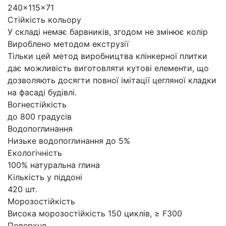
240x115x71
Стійкість кольору
У складі немає барвників, згодом не змінює колір
Вироблено методом екструзії
Тільки цей метод виробництва клінкерної плитки
дає можливість виготовляти кутові елементи, що
дозволяють досягти повної імітації цегляної кладки
на фасаді будівлі.
Вогнестійкість
до 800 градусів
Водопоглинання
Низьке водопоглинання до 5%
Екологічність
100% натуральна глина
Кількість у піддоні
420 шт.
Морозостійкість
Висока морозостійкість 150 циклів, ≥ F300
Поверхня