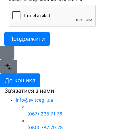
Продовжити
До кошика
Зв’язатися з нами
info@svitcegli.ua
(067) 235 71 76
(050) 787 79 78