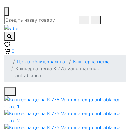
0
Цегла облицювальна
Клінкерна цегла
Клінкерна цегла K 775 Vario marengo
antrablanca