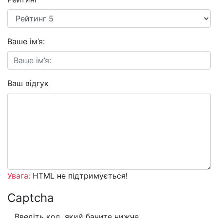
Ваше ім’я:
Ваш відгук
Увага:
HTML не підтримується!
Captcha
Введіть код, який бачите нижче