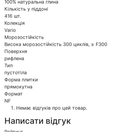
100% натуральна глина
Кількість у піддоні
416 шт.
Колекція
Vario
Морозостійкість
Висока морозостійкість 300 циклів, ≥ F300
Поверхня
рифлена
Тип
пустотіла
Форма плитки
прямокутна
Формат
NF
Немає відгуків про цей товар.
Написати відгук
Рейтинг