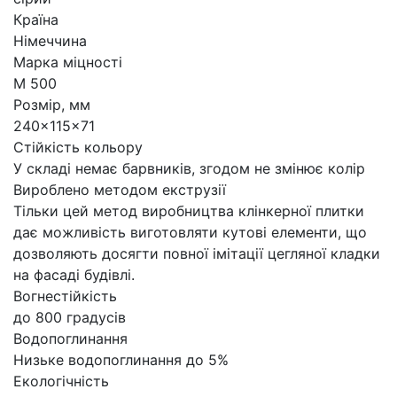
Країна
Німеччина
Марка міцності
М 500
Розмір, мм
240x115x71
Стійкість кольору
У складі немає барвників, згодом не змінює колір
Вироблено методом екструзії
Тільки цей метод виробництва клінкерної плитки
дає можливість виготовляти кутові елементи, що
дозволяють досягти повної імітації цегляної кладки
на фасаді будівлі.
Вогнестійкість
до 800 градусів
Водопоглинання
Низьке водопоглинання до 5%
Екологічність