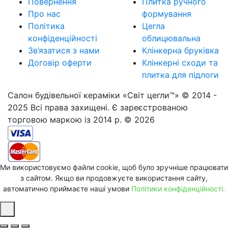
Повернення
Плитка ручного
Про нас
формування
Політика
Цегла
конфіденційності
облицювальна
Зв’язатися з нами
Клінкерна бруківка
Договір оферти
Клінкерні сходи та
плитка для підлоги
Салон будівельної кераміки «Світ цегли™» © 2014 -
2025 Всі права захищені. Є зареєстрованою
торговою маркою із 2014 р. © 2026
Ми використовуємо файли cookie, щоб було зручніше працювати
з сайтом. Якщо ви продовжуєте використання сайту,
автоматично приймаєте наші умови
Політики конфіденційності.