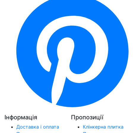
Інформація
Пропозиції
Доставка і оплата
Клінкерна плитка