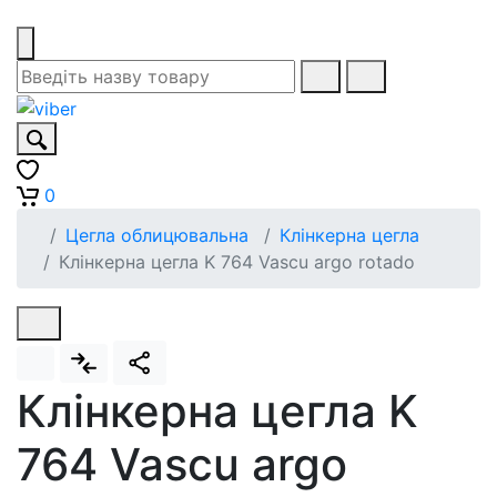
0
Цегла облицювальна
Клінкерна цегла
Клінкерна цегла K 764 Vascu argo rotado
Клінкерна цегла K
764 Vascu argo