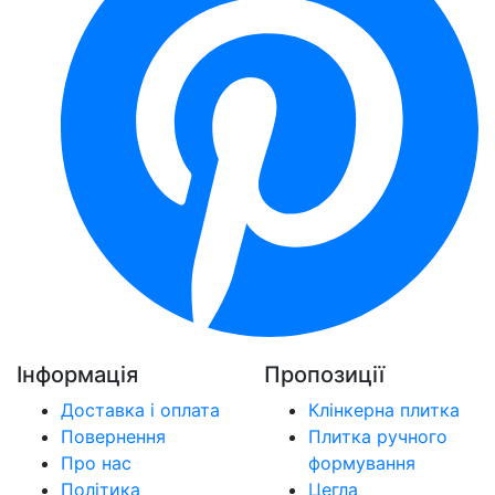
Інформація
Пропозиції
Доставка і оплата
Клінкерна плитка
Повернення
Плитка ручного
Про нас
формування
Політика
Цегла