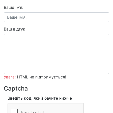
Ваше ім’я:
Ваш відгук
Увага:
HTML не підтримується!
Captcha
Введіть код, який бачите нижче