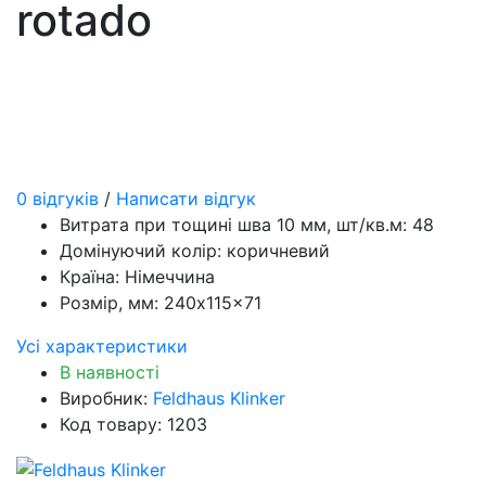
rotado
0 відгуків
/
Написати відгук
Витрата при тощині шва 10 мм, шт/кв.м:
48
Домінуючий колір:
коричневий
Країна:
Німеччина
Розмір, мм:
240x115x71
Усі характеристики
В наявності
Виробник:
Feldhaus Klinker
Код товару: 1203