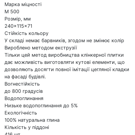
Марка міцності
М 500
Розмір, мм
240x115x71
Стійкість кольору
У складі немає барвників, згодом не змінює колір
Вироблено методом екструзії
Тільки цей метод виробництва клінкерної плитки
дає можливість виготовляти кутові елементи, що
дозволяють досягти повної імітації цегляної кладки
на фасаді будівлі.
Вогнестійкість
до 800 градусів
Водопоглинання
Низьке водопоглинання до 5%
Екологічність
100% натуральна глина
Кількість у піддоні
416 шт.