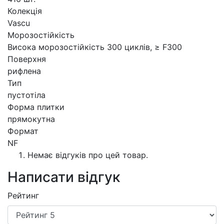
Колекція
Vascu
Морозостійкість
Висока морозостійкість 300 циклів, ≥ F300
Поверхня
рифлена
Тип
пустотіла
Форма плитки
прямокутна
Формат
NF
Немає відгуків про цей товар.
Написати відгук
Рейтинг