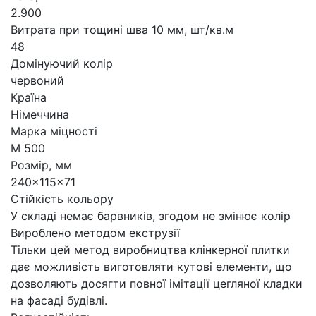
2.900
Витрата при тощині шва 10 мм, шт/кв.м
48
Домінуючий колір
червоний
Країна
Німеччина
Марка міцності
М 500
Розмір, мм
240x115x71
Стійкість кольору
У складі немає барвників, згодом не змінює колір
Вироблено методом екструзії
Тільки цей метод виробництва клінкерної плитки
дає можливість виготовляти кутові елементи, що
дозволяють досягти повної імітації цегляної кладки
на фасаді будівлі.