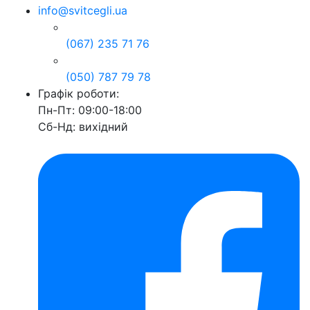
info@svitcegli.ua
(067) 235 71 76
(050) 787 79 78
Графік роботи:
Пн-Пт: 09:00-18:00
Сб-Нд: вихідний