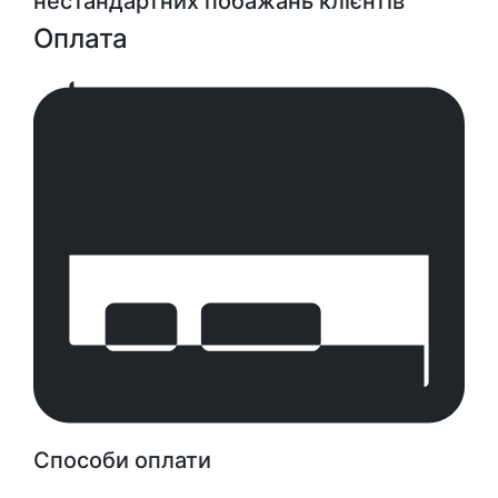
нестандартних побажань клієнтів
Оплата
Способи оплати