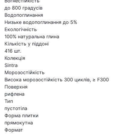
Вогнестійкість
до 800 градусів
Водопоглинання
Низьке водопоглинання до 5%
Екологічність
100% натуральна глина
Кількість у піддоні
416 шт.
Колекція
Sintra
Морозостійкість
Висока морозостійкість 300 циклів, ≥ F300
Поверхня
рифлена
Тип
пустотіла
Форма плитки
прямокутна
Формат