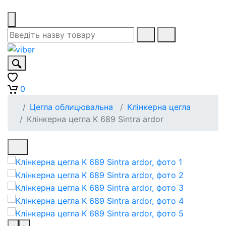
0
Цегла облицювальна
Клінкерна цегла
Клінкерна цегла K 689 Sintra ardor