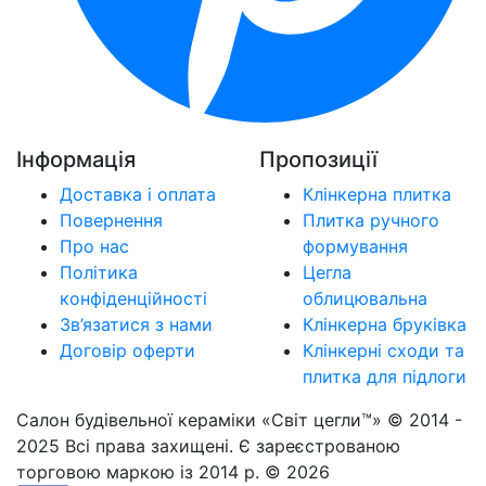
Інформація
Пропозиції
Доставка і оплата
Клінкерна плитка
Повернення
Плитка ручного
Про нас
формування
Політика
Цегла
конфіденційності
облицювальна
Зв’язатися з нами
Клінкерна бруківка
Договір оферти
Клінкерні сходи та
плитка для підлоги
Салон будівельної кераміки «Світ цегли™» © 2014 -
2025 Всі права захищені. Є зареєстрованою
торговою маркою із 2014 р. © 2026