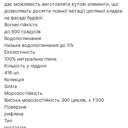
дає можливість виготовляти кутові елементи, що
дозволяють досягти повної імітації цегляної кладки
на фасаді будівлі.
Вогнестійкість
до 800 градусів
Водопоглинання
Низьке водопоглинання до 5%
Екологічність
100% натуральна глина
Кількість у піддоні
416 шт.
Колекція
Sintra
Морозостійкість
Висока морозостійкість 300 циклів, ≥ F300
Поверхня
рифлена
Тип
пустотіла