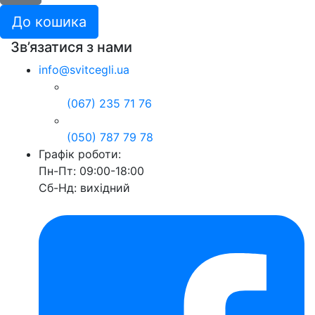
До кошика
Зв’язатися з нами
info@svitcegli.ua
(067) 235 71 76
(050) 787 79 78
Графік роботи:
Пн-Пт: 09:00-18:00
Сб-Нд: вихідний