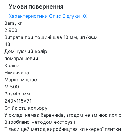
Умови повернення
Характеристики
Опис
Відгуки (0)
Вага, кг
2.900
Витрата при тощині шва 10 мм, шт/кв.м
48
Домінуючий колір
помаранчевий
Країна
Німеччина
Марка міцності
М 500
Розмір, мм
240x115x71
Стійкість кольору
У складі немає барвників, згодом не змінює колір
Вироблено методом екструзії
Тільки цей метод виробництва клінкерної плитки