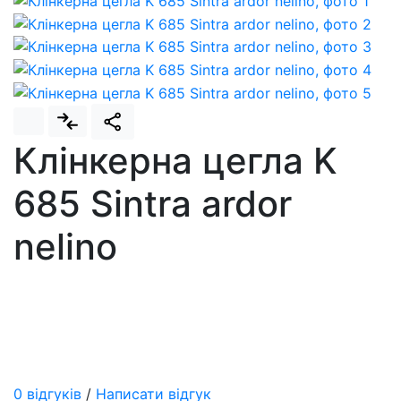
Клінкерна цегла K
685 Sintra ardor
nelino
0 відгуків
/
Написати відгук