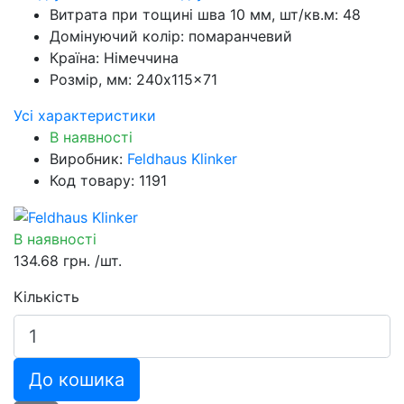
Витрата при тощині шва 10 мм, шт/кв.м:
48
Домінуючий колір:
помаранчевий
Країна:
Німеччина
Розмір, мм:
240x115x71
Усі характеристики
В наявності
Виробник:
Feldhaus Klinker
Код товару: 1191
В наявності
134.68 грн.
/шт.
Кількість
До кошика