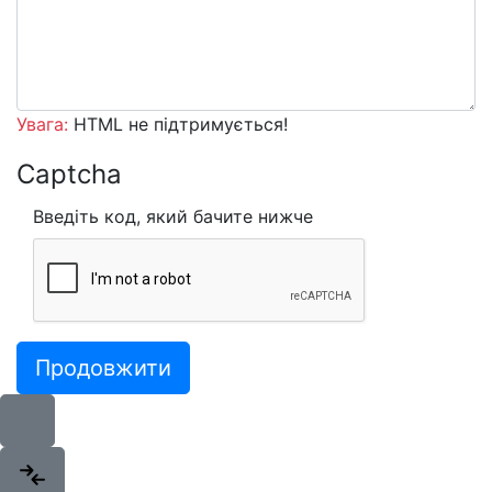
Увага:
HTML не підтримується!
Captcha
Введіть код, який бачите нижче
Продовжити