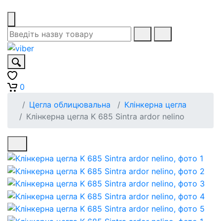
0
Цегла облицювальна
Клінкерна цегла
Клінкерна цегла K 685 Sintra ardor nelino