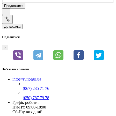
Продовжити
До кошика
Поділитися
×
Зв’язатися з нами
info@svitcegli.ua
(067) 235 71 76
(050) 787 79 78
Графік роботи:
Пн-Пт: 09:00-18:00
Сб-Нд: вихідний