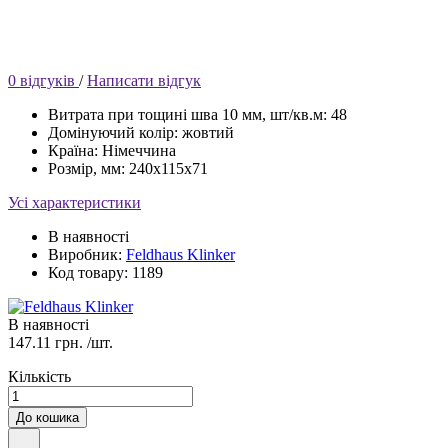
0 відгуків
/
Написати відгук
Витрата при тощині шва 10 мм, шт/кв.м:
48
Домінуючий колір:
жовтий
Країна:
Німеччина
Розмір, мм:
240x115x71
Усі характеристики
В наявності
Виробник:
Feldhaus Klinker
Код товару: 1189
В наявності
147.11 грн.
/шт.
Кількість
До кошика