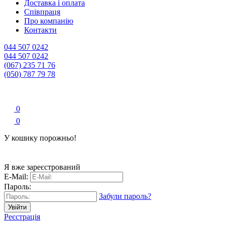
Доставка і оплата
Співпраця
Про компанію
Контакти
044 507 0242
044 507 0242
(067) 235 71 76
(050) 787 79 78
0
0
У кошику порожньо!
Я вже зареєстрований
E-Mail:
Пароль:
Забули пароль?
Увійти
Реєстрація