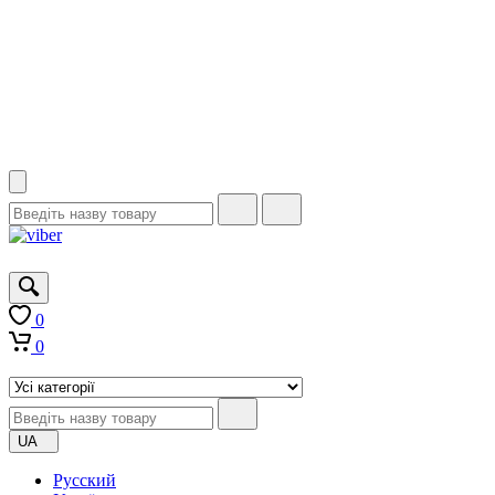
0
0
UA
Русский