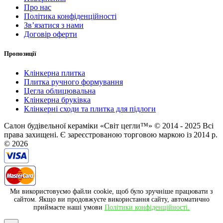
Про нас
Політика конфіденційності
Зв’язатися з нами
Договір оферти
Пропозиції
Клінкерна плитка
Плитка ручного формування
Цегла облицювальна
Клінкерна бруківка
Клінкерні сходи та плитка для підлоги
Салон будівельної кераміки «Світ цегли™» © 2014 - 2025 Всі
права захищені. Є зареєстрованою торговою маркою із 2014 р.
© 2026
Ми використовуємо файли cookie, щоб було зручніше працювати з
сайтом. Якщо ви продовжуєте використання сайту, автоматично
приймаєте наші умови
Політики конфіденційності.