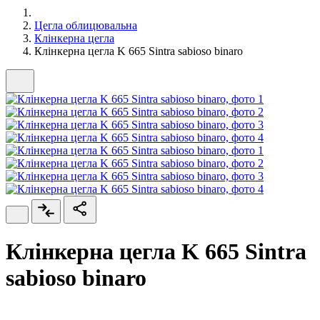
Цегла облицювальна
Клінкерна цегла
Клінкерна цегла K 665 Sintra sabioso binaro
Клінкерна цегла K 665 Sintra
sabioso binaro