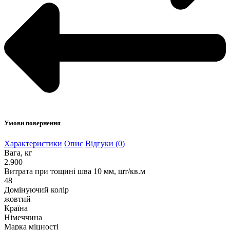
Умови повернення
Характеристики
Опис
Відгуки (0)
Вага, кг
2.900
Витрата при тощині шва 10 мм, шт/кв.м
48
Домінуючий колір
жовтий
Країна
Німеччина
Марка міцності