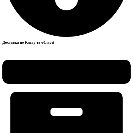
Доставка по Києву та області