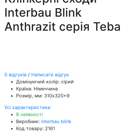
Interbau Blink
Anthrazit серія Teba
0 відгуків
/
Написати відгук
Домінуючий колір:
сірий
Країна:
Німеччина
Розмір, мм:
310x320x9
Усі характеристики
В наявності
Виробник:
interbau blink
Код товару: 2161