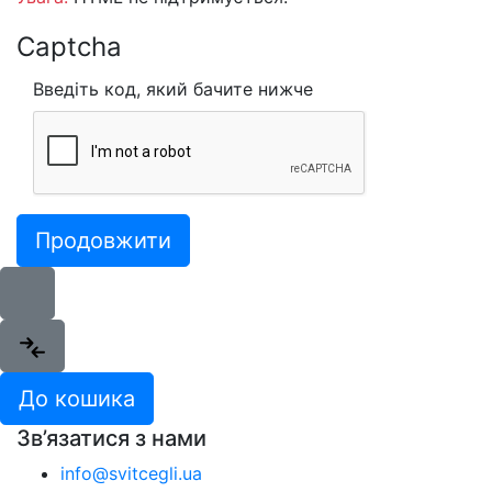
Captcha
Введіть код, який бачите нижче
Продовжити
До кошика
Зв’язатися з нами
info@svitcegli.ua