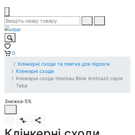
0
Клінкерні сходи та плитка для підлоги
Клінкерні сходи
Клінкерні сходи Interbau Blink Anthrazit серія
Teba
Знижка-5%
Клінкерні сходи