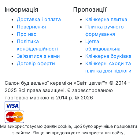
Інформація
Пропозиції
Доставка і оплата
Клінкерна плитка
Повернення
Плитка ручного
Про нас
формування
Політика
Цегла
конфіденційності
облицювальна
Зв’язатися з нами
Клінкерна бруківка
Договір оферти
Клінкерні сходи та
плитка для підлоги
Салон будівельної кераміки «Світ цегли™» © 2014 -
2025 Всі права захищені. Є зареєстрованою
торговою маркою із 2014 р. © 2026
Ми використовуємо файли cookie, щоб було зручніше працювати
з сайтом. Якщо ви продовжуєте використання сайту,