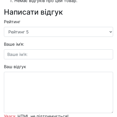
Немає відгуків про цей товар.
Написати відгук
Рейтинг
Ваше ім’я:
Ваш відгук
Увага:
HTML не підтримується!