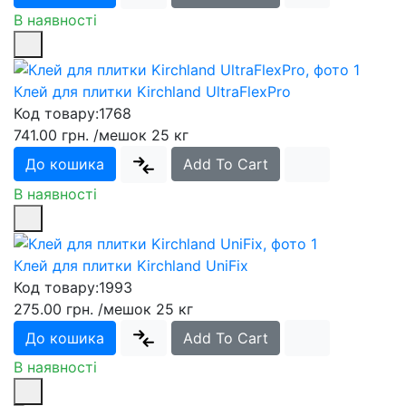
В наявності
Клей для плитки Kirchland UltraFlexPro
Код товару:
1768
741.00 грн.
/мешок 25 кг
До кошика
Add To Cart
В наявності
Клей для плитки Kirchland UniFix
Код товару:
1993
275.00 грн.
/мешок 25 кг
До кошика
Add To Cart
В наявності