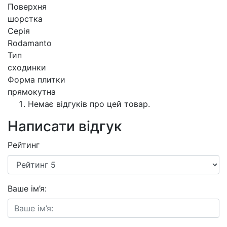
Поверхня
шорстка
Серія
Rodamanto
Тип
сходинки
Форма плитки
прямокутна
Немає відгуків про цей товар.
Написати відгук
Рейтинг
Ваше ім’я: