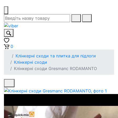
0
Клінкерні сходи та плитка для підлоги
Клінкерні сходи
Клінкерні сходи Gresmanc RODAMANTO