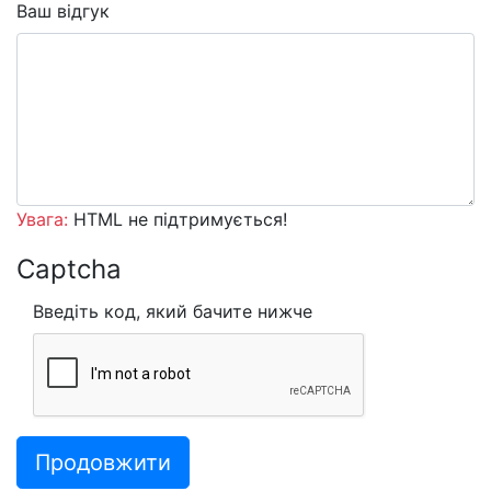
Ваш відгук
Увага:
HTML не підтримується!
Captcha
Введіть код, який бачите нижче
Продовжити