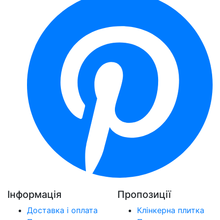
Інформація
Пропозиції
Доставка і оплата
Клінкерна плитка