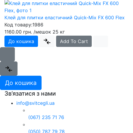
Клей для плитки еластичний Quick-Mix FX 600 Flex
Код товару:
1986
1160.00 грн.
/мешок 25 кг
До кошика
Add To Cart
До кошика
Зв’язатися з нами
info@svitcegli.ua
(067) 235 71 76
(050) 787 79 78