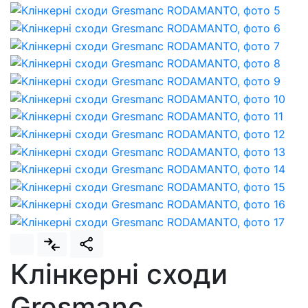
Клінкерні сходи
Gresmanc