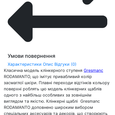
Умови повернення
Характеристики
Опис
Відгуки (0)
Класична модель клінкерного ступеня
Gresmanc
RODAMANTO, що імітує привабливий колір
засмаглої шкіри. Плавні переходи відтінків кольору
поверхні роблять цю модель клінкерних щаблів
одного з найбільш особливих за зовнішнім
виглядом та якістю. Клінкерні щаблі Gresmanc
RODAMANTO доповнено широким вибором
спеціальних аксесуарів та декорів, що створюють