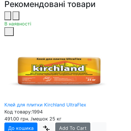
Рекомендовані товари
В наявності
Клей для плитки Kirchland UltraFlex
Код товару:
1994
491.00 грн.
/мешок 25 кг
До кошика
Add To Cart