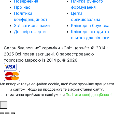
Повернення
Плитка ручного
Про нас
формування
Політика
Цегла
конфіденційності
облицювальна
Зв’язатися з нами
Клінкерна бруківка
Договір оферти
Клінкерні сходи та
плитка для підлоги
Салон будівельної кераміки «Світ цегли™» © 2014 -
2025 Всі права захищені. Є зареєстрованою
торговою маркою із 2014 р. © 2026
Ми використовуємо файли cookie, щоб було зручніше працювати
з сайтом. Якщо ви продовжуєте використання сайту,
автоматично приймаєте наші умови
Політики конфіденційності.