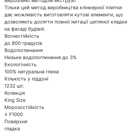
Вироблено методом екструзії
Тільки цей метод виробництва клінкерної плитки
дає можливість виготовляти кутові елементи, що
дозволяють досягти повної імітації цегляної кладки
на фасаді будівлі.
Вогнестійкість
до 800 градусів
Водопоглинання
Низьке водопоглинання до 3%
Екологічність
100% натуральна глина
Кількість у піддоні
1232 шт.
Колекція
King Size
Морозостійкість
≥ F1000
Поверхня
гладка