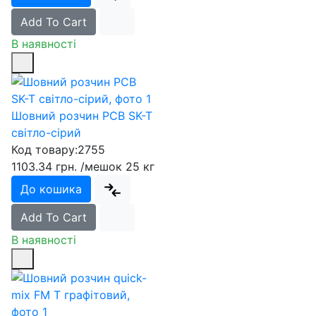
Add To Cart
В наявності
Шовний розчин PCB SK-T
світло-сірий
Код товару:
2755
1103.34 грн.
/мешок 25 кг
До кошика
Add To Cart
В наявності