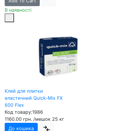
Add To Cart
В наявності
Клей для плитки
еластичний Quick-Mix FX
600 Flex
Код товару:
1986
1160.00 грн.
/мешок 25 кг
До кошика