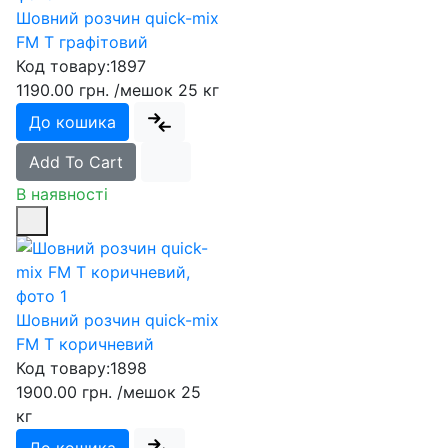
Шовний розчин quick-mix
FM T графітовий
Код товару:
1897
1190.00 грн.
/мешок 25 кг
До кошика
Add To Cart
В наявності
Шовний розчин quick-mix
FM T коричневий
Код товару:
1898
1900.00 грн.
/мешок 25
кг