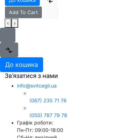
До кошика
Add To Cart
‹
›
До кошика
Зв’язатися з нами
info@svitcegli.ua
(067) 235 71 76
(050) 787 79 78
Графік роботи:
Пн-Пт: 09:00-18:00
Сб-Нд: вихідний