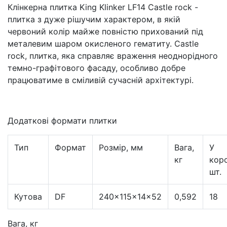
Клінкерна плитка King Klinker LF14 Castle rock -
плитка з дуже рішучим характером, в якій
червоний колір майже повністю прихований під
металевим шаром окисленого гематиту. Castle
rock, плитка, яка справляє враження неоднорідного
темно-графітового фасаду, особливо добре
працюватиме в сміливій сучасній архітектурі.
Додаткові формати плитки
Тип
Формат
Розмір, мм
Вага,
У
кг
коро
шт.
Кутова
DF
240×115×14×52
0,592
18
Вага, кг