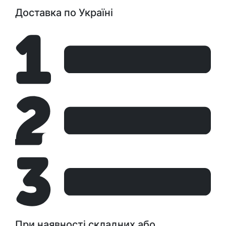
Доставка по Україні
При наявності складних або