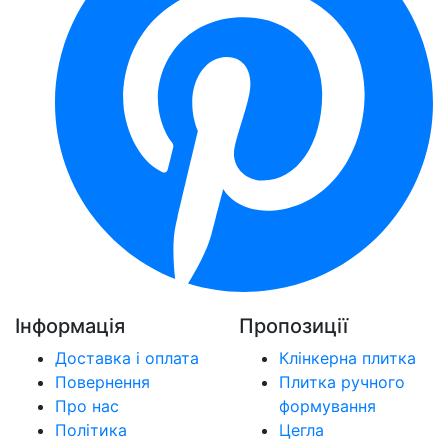
Інформація
Пропозиції
Доставка і оплата
Клінкерна плитка
Повернення
Плитка ручного
Про нас
формування
Політика
Цегла