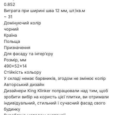
0.852
Витрата при ширині шва 12 мм, шт/кв.м
~ 31
Домінуючий колір
чорний
Країна
Польща
Призначення
Для фасаду та інтер'єру
Розмір, мм
490x52x14
Стійкість кольору
У складі немає барвників, згодом не змінює колір
Авторський дизайн
Дизайнери King Klinker попрацювали над тим, щоб
зробити вибір на користь цієї плитки, ви отримали
індивідуальний, стильний і сучасний фасад свого
будинку