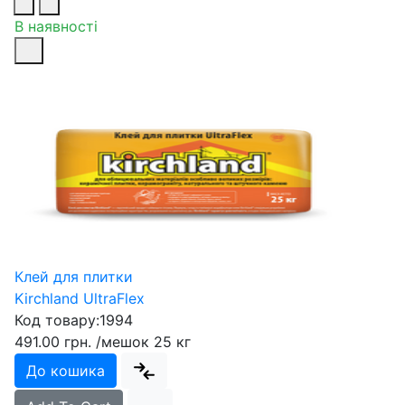
В наявності
Клей для плитки
Kirchland UltraFlex
Код товару:
1994
491.00 грн.
/мешок 25 кг
До кошика