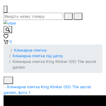
0
Клінкерна плитка
Клінкерна плитка під цеглу
Клінкерна плитка King Klinker (05) The secret
garden