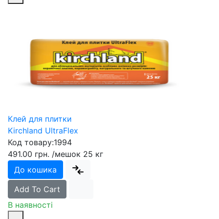
Клей для плитки
Kirchland UltraFlex
Код товару:
1994
491.00 грн.
/мешок 25 кг
До кошика
Add To Cart
В наявності