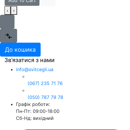
Add To Cart
‹
›
До кошика
Зв’язатися з нами
info@svitcegli.ua
(067) 235 71 76
(050) 787 79 78
Графік роботи:
Пн-Пт: 09:00-18:00
Сб-Нд: вихідний