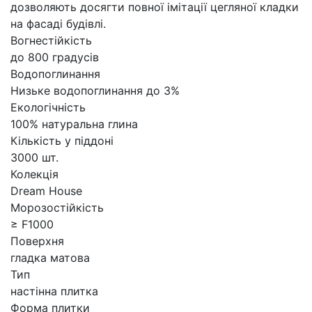
дозволяють досягти повної імітації цегляної кладки
на фасаді будівлі.
Вогнестійкість
до 800 градусів
Водопоглинання
Низьке водопоглинання до 3%
Екологічність
100% натуральна глина
Кількість у піддоні
3000 шт.
Колекція
Dream House
Морозостійкість
≥ F1000
Поверхня
гладка матова
Тип
настінна плитка
Форма плитки