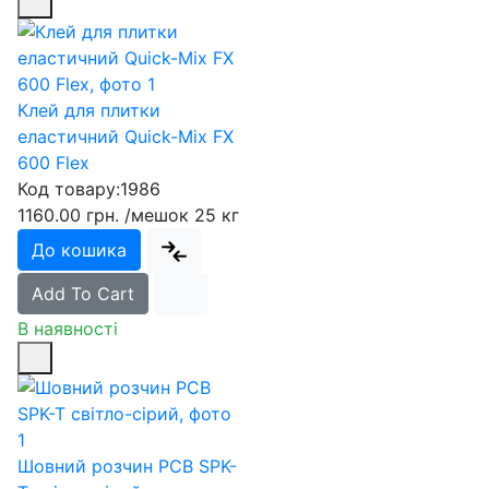
Клей для плитки
еластичний Quick-Mix FX
600 Flex
Код товару:
1986
1160.00 грн.
/мешок 25 кг
До кошика
Add To Cart
В наявності
Шовний розчин PCB SPK-