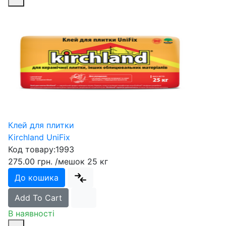
Клей для плитки
Kirchland UniFix
Код товару:
1993
275.00 грн.
/мешок 25 кг
До кошика
Add To Cart
В наявності