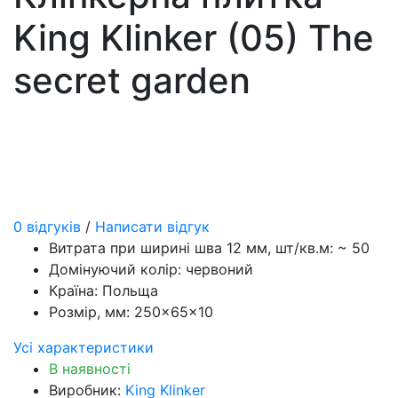
King Klinker (05) The
secret garden
0 відгуків
/
Написати відгук
Витрата при ширині шва 12 мм, шт/кв.м:
~ 50
Домінуючий колір:
червоний
Країна:
Польща
Розмір, мм:
250×65×10
Усі характеристики
В наявності
Виробник:
King Klinker