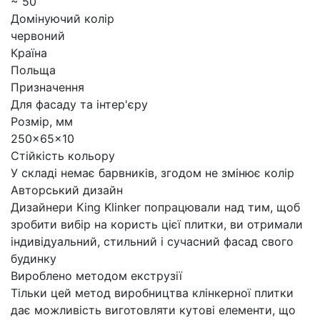
~ 50
Домінуючий колір
червоний
Країна
Польща
Призначення
Для фасаду та інтер'єру
Розмір, мм
250×65×10
Стійкість кольору
У складі немає барвників, згодом не змінює колір
Авторський дизайн
Дизайнери King Klinker попрацювали над тим, щоб
зробити вибір на користь цієї плитки, ви отримали
індивідуальний, стильний і сучасний фасад свого
будинку
Вироблено методом екструзії
Тільки цей метод виробництва клінкерної плитки
дає можливість виготовляти кутові елементи, що