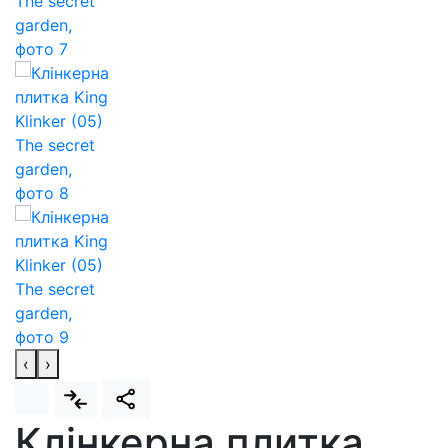
‹
›
Клінкерна плитка