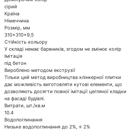
сірий
Країна
Німеччина
Розмір, мм
310×310×9,5
Стійкість кольору
У складі немає барвників, згодом не змінює колір
Імітація
під бетон
Вироблено методом екструзії
Тільки цей метод виробництва клінкерної плитки
дає можливість виготовляти кутові елементи, що
дозволяють досягти повної імітації цегляної кладки
на фасаді будівлі.
Витрати, шт./кв.м
10.4
Водопоглинання
Низьке водопоглинання до 2%, ≤ 2%