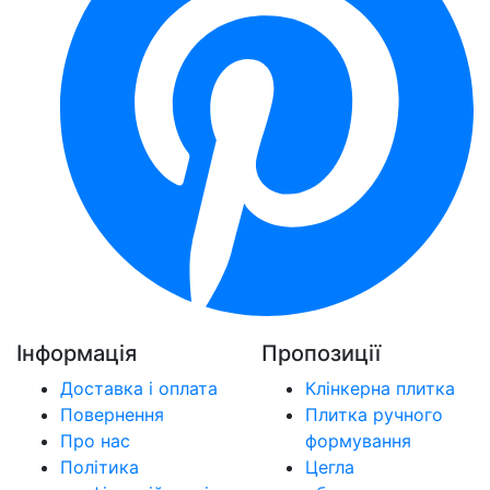
Інформація
Пропозиції
Доставка і оплата
Клінкерна плитка
Повернення
Плитка ручного
Про нас
формування
Політика
Цегла