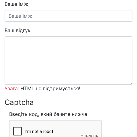
Ваше ім’я:
Ваш відгук
Увага:
HTML не підтримується!
Captcha
Введіть код, який бачите нижче