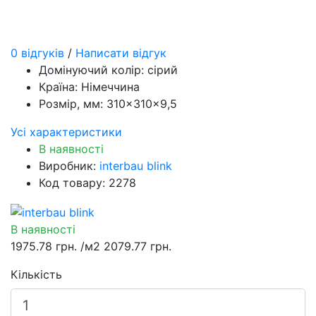
0 відгуків
/
Написати відгук
Домінуючий колір:
сірий
Країна:
Німеччина
Розмір, мм:
310×310×9,5
Усі характеристики
В наявності
Виробник:
interbau blink
Код товару: 2278
В наявності
1975.78 грн.
/м2
2079.77 грн.
Кількість