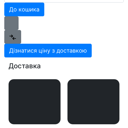
До кошика
Дізнатися ціну з доставкою
Доставка