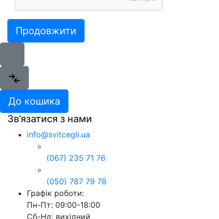
Продовжити
До кошика
Зв’язатися з нами
info@svitcegli.ua
(067) 235 71 76
(050) 787 79 78
Графік роботи:
Пн-Пт: 09:00-18:00
Сб-Нд: вихідний