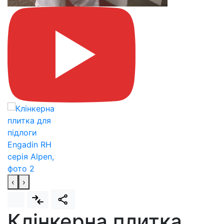
‹
›
Клінкерна плитка