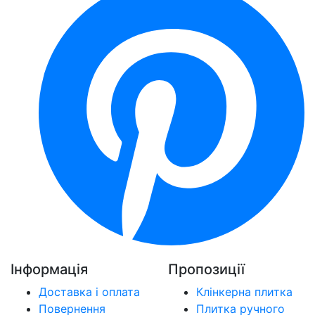
Інформація
Пропозиції
Доставка і оплата
Клінкерна плитка
Повернення
Плитка ручного