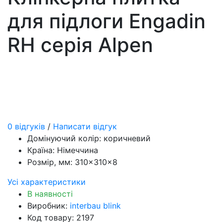
для підлоги Engadin
RH серія Alpen
0 відгуків
/
Написати відгук
Домінуючий колір:
коричневий
Країна:
Німеччина
Розмір, мм:
310×310×8
Усі характеристики
В наявності
Виробник:
interbau blink
Код товару: 2197