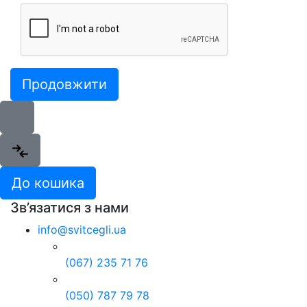
Продовжити
До кошика
Зв’язатися з нами
info@svitcegli.ua
(067) 235 71 76
(050) 787 79 78