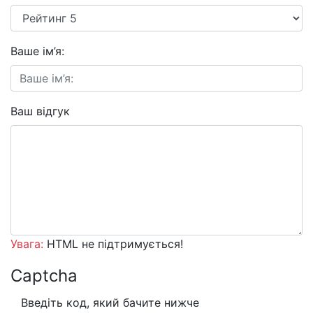
Ваше ім’я:
Ваш відгук
Увага:
HTML не підтримується!
Captcha
Введіть код, який бачите нижче