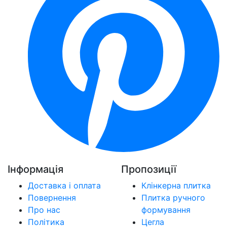
Інформація
Пропозиції
Доставка і оплата
Клінкерна плитка
Повернення
Плитка ручного
Про нас
формування
Політика
Цегла