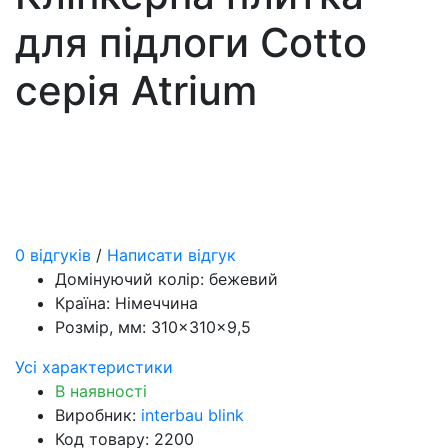
для підлоги Cotto
серія Atrium
0 відгуків
/
Написати відгук
Домінуючий колір:
бежевий
Країна:
Німеччина
Розмір, мм:
310×310×9,5
Усі характеристики
В наявності
Виробник:
interbau blink
Код товару: 2200