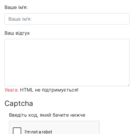
Ваше ім’я:
Ваш відгук
Увага:
HTML не підтримується!
Captcha
Введіть код, який бачите нижче