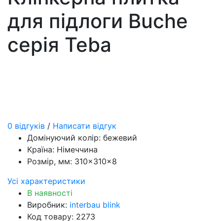
для підлоги Buche
серія Teba
0 відгуків
/
Написати відгук
Домінуючий колір:
бежевий
Країна:
Німеччина
Розмір, мм:
310×310×8
Усі характеристики
В наявності
Виробник:
interbau blink
Код товару: 2273