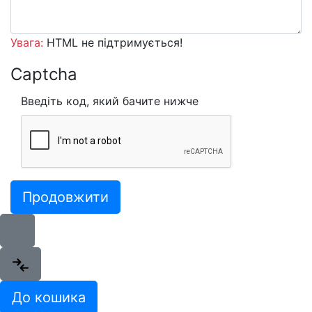
Увага:
HTML не підтримується!
Captcha
Введіть код, який бачите нижче
Продовжити
До кошика