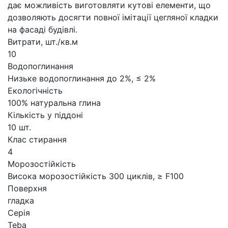
дає можливість виготовляти кутові елементи, що
дозволяють досягти повної імітації цегляної кладки
на фасаді будівлі.
Витрати, шт./кв.м
10
Водопоглинання
Низьке водопоглинання до 2%, ≤ 2%
Екологічність
100% натуральна глина
Кількість у піддоні
10 шт.
Клас стирання
4
Морозостійкість
Висока морозостійкість 300 циклів, ≥ F100
Поверхня
гладка
Серія
Teba