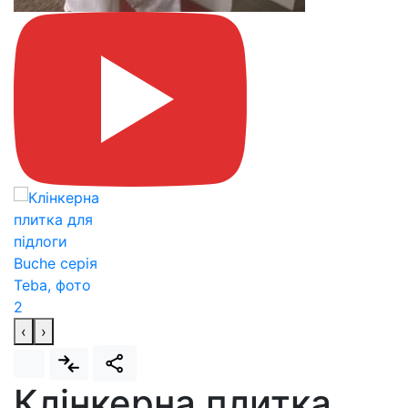
‹
›
Клінкерна плитка