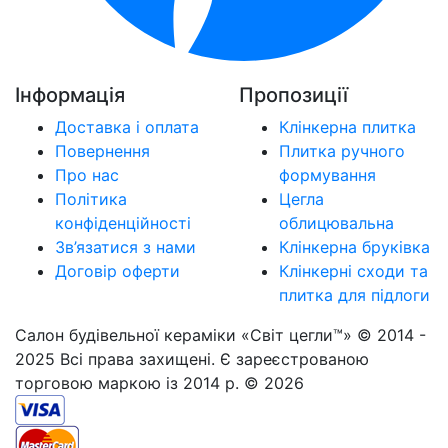
Інформація
Пропозиції
Доставка і оплата
Клінкерна плитка
Повернення
Плитка ручного
Про нас
формування
Політика
Цегла
конфіденційності
облицювальна
Зв’язатися з нами
Клінкерна бруківка
Договір оферти
Клінкерні сходи та
плитка для підлоги
Салон будівельної кераміки «Світ цегли™» © 2014 -
2025 Всі права захищені. Є зареєстрованою
торговою маркою із 2014 р. © 2026