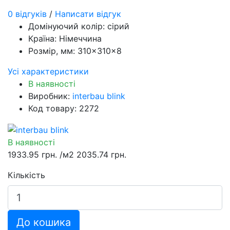
0 відгуків
/
Написати відгук
Домінуючий колір:
сірий
Країна:
Німеччина
Розмір, мм:
310×310×8
Усі характеристики
В наявності
Виробник:
interbau blink
Код товару: 2272
В наявності
1933.95 грн.
/м2
2035.74 грн.
Кількість
До кошика