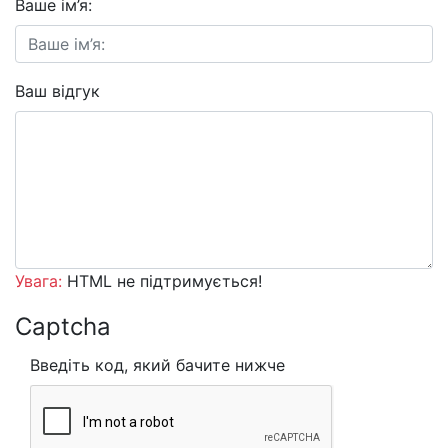
Ваше ім’я:
Ваш відгук
Увага:
HTML не підтримується!
Captcha
Введіть код, який бачите нижче