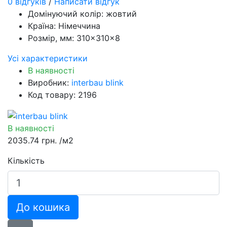
0 відгуків
/
Написати відгук
Домінуючий колір:
жовтий
Країна:
Німеччина
Розмір, мм:
310×310×8
Усі характеристики
В наявності
Виробник:
interbau blink
Код товару: 2196
В наявності
2035.74 грн.
/м2
Кількість
До кошика