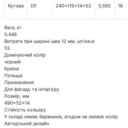
Кутова
DF
240×115×14×52
0,592
18
Вага, кг
0.446
Витрата при ширині шва 12 мм, шт/кв.м
52
Домінуючий колір
чорний
Країна
Польща
Призначення
Для фасаду та інтер'єру
Розмір, мм
490x52x14
Стійкість кольору
У складі немає барвників, згодом не змінює колір
Авторський дизайн