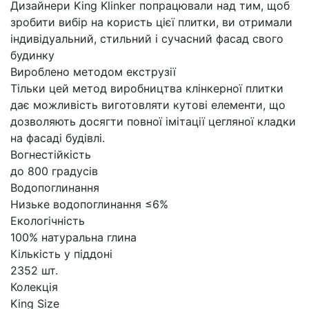
Дизайнери King Klinker попрацювали над тим, щоб
зробити вибір на користь цієї плитки, ви отримали
індивідуальний, стильний і сучасний фасад свого
будинку
Вироблено методом екструзії
Тільки цей метод виробництва клінкерної плитки
дає можливість виготовляти кутові елементи, що
дозволяють досягти повної імітації цегляної кладки
на фасаді будівлі.
Вогнестійкість
до 800 градусів
Водопоглинання
Низьке водопоглинання ≤6%
Екологічність
100% натуральна глина
Кількість у піддоні
2352 шт.
Колекція
King Size