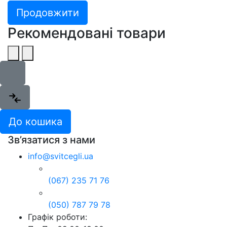
Продовжити
Рекомендовані товари
До кошика
Зв’язатися з нами
info@svitcegli.ua
(067) 235 71 76
(050) 787 79 78
Графік роботи: