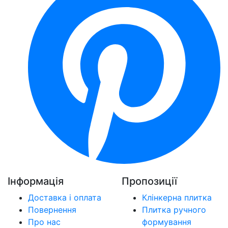
Інформація
Пропозиції
Доставка і оплата
Клінкерна плитка
Повернення
Плитка ручного
Про нас
формування