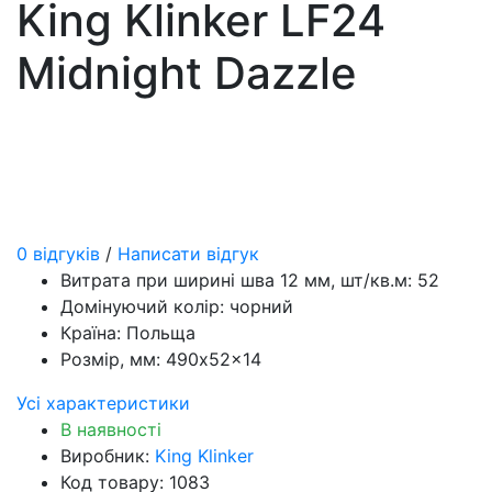
King Klinker LF24
Midnight Dazzle
0 відгуків
/
Написати відгук
Витрата при ширині шва 12 мм, шт/кв.м:
52
Домінуючий колір:
чорний
Країна:
Польща
Розмір, мм:
490x52x14
Усі характеристики
В наявності
Виробник:
King Klinker
Код товару: 1083