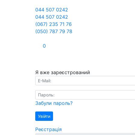
044 507 0242
044 507 0242
(067) 235 71 76
(050) 787 79 78
0
Я вже зареєстрований
E-Mail:
Пароль:
Забули пароль?
Увійти
Реєстрація