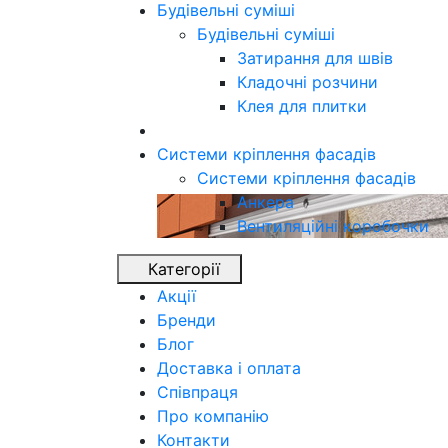
Будівельні суміші
Будівельні суміші
Затирання для швів
Кладочні розчини
Клея для плитки
Системи кріплення фасадів
Системи кріплення фасадів
Анкера
Вентиляційні коробочки
Категорії
Акції
Бренди
Блог
Доставка і оплата
Співпраця
Про компанію
Контакти