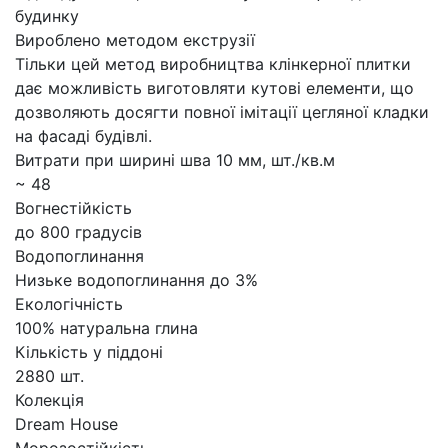
будинку
Вироблено методом екструзії
Тільки цей метод виробництва клінкерної плитки
дає можливість виготовляти кутові елементи, що
дозволяють досягти повної імітації цегляної кладки
на фасаді будівлі.
Витрати при ширині шва 10 мм, шт./кв.м
~ 48
Вогнестійкість
до 800 градусів
Водопоглинання
Низьке водопоглинання до 3%
Екологічність
100% натуральна глина
Кількість у піддоні
2880 шт.
Колекція
Dream House
Морозостійкість