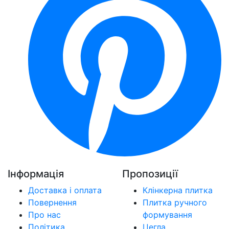
Інформація
Пропозиції
Доставка і оплата
Клінкерна плитка
Повернення
Плитка ручного
Про нас
формування
Політика
Цегла