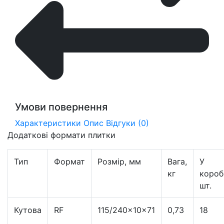
Умови повернення
Характеристики
Опис
Відгуки (0)
Додаткові формати плитки
Тип
Формат
Розмір, мм
Вага,
У
кг
короб
шт.
Кутова
RF
115/240×10×71
0,73
18