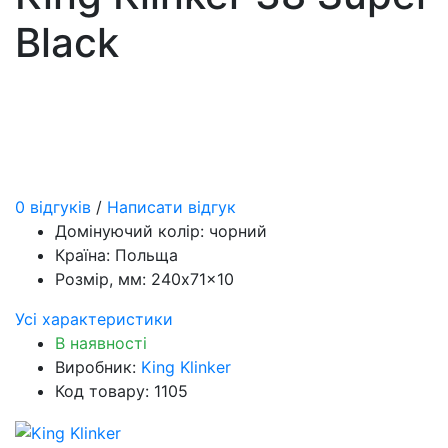
Black
0 відгуків
/
Написати відгук
Домінуючий колір:
чорний
Країна:
Польща
Розмір, мм:
240x71x10
Усі характеристики
В наявності
Виробник:
King Klinker
Код товару: 1105