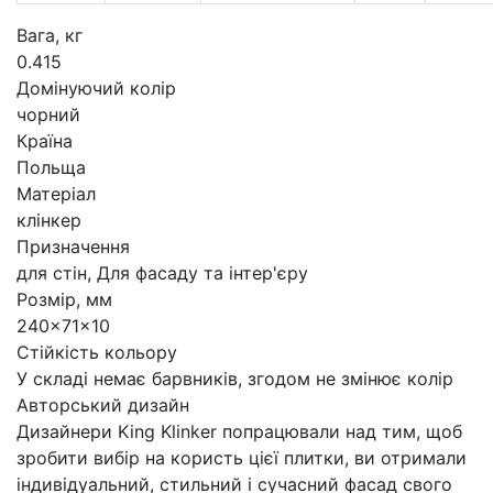
Вага, кг
0.415
Домінуючий колір
чорний
Країна
Польща
Матеріал
клінкер
Призначення
для стін, Для фасаду та інтер'єру
Розмір, мм
240x71x10
Стійкість кольору
У складі немає барвників, згодом не змінює колір
Авторський дизайн
Дизайнери King Klinker попрацювали над тим, щоб
зробити вибір на користь цієї плитки, ви отримали
індивідуальний, стильний і сучасний фасад свого