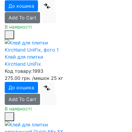
До кошика
Add To Cart
В наявності
Клей для плитки
Kirchland UniFix
Код товару:
1993
275.00 грн.
/мешок 25 кг
До кошика
Add To Cart
В наявності