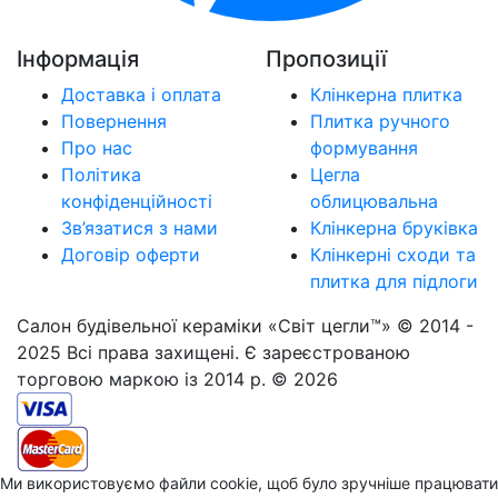
Інформація
Пропозиції
Доставка і оплата
Клінкерна плитка
Повернення
Плитка ручного
Про нас
формування
Політика
Цегла
конфіденційності
облицювальна
Зв’язатися з нами
Клінкерна бруківка
Договір оферти
Клінкерні сходи та
плитка для підлоги
Салон будівельної кераміки «Світ цегли™» © 2014 -
2025 Всі права захищені. Є зареєстрованою
торговою маркою із 2014 р. © 2026
Ми використовуємо файли cookie, щоб було зручніше працювати