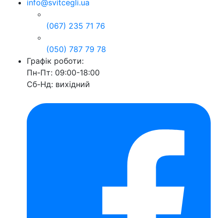
info@svitcegli.ua
(067) 235 71 76
(050) 787 79 78
Графік роботи:
Пн-Пт: 09:00-18:00
Сб-Нд: вихідний