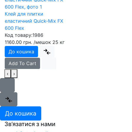
Клей для плитки
еластичний Quick-Mix FX
600 Flex
Код товару:
1986
1160.00 грн.
/мешок 25 кг
До кошика
Add To Cart
‹
›
До кошика
Зв’язатися з нами