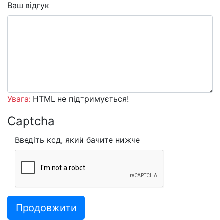
Ваш відгук
Увага:
HTML не підтримується!
Captcha
Введіть код, який бачите нижче
Продовжити