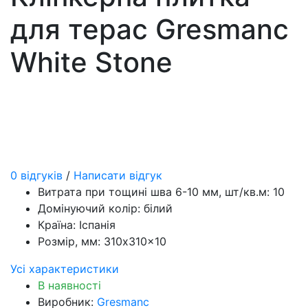
для терас Gresmanc
White Stone
0 відгуків
/
Написати відгук
Витрата при тощині шва 6-10 мм, шт/кв.м:
10
Домінуючий колір:
білий
Країна:
Іспанія
Розмір, мм:
310x310x10
Усі характеристики
В наявності
Виробник:
Gresmanc