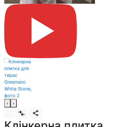
‹
›
Клінкерна плитка