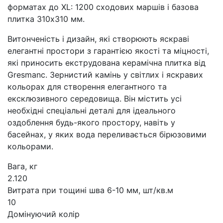
форматах до XL: 1200 сходових маршів і базова
плитка 310x310 мм.
Витонченість і дизайн, які створюють яскраві
елегантні простори з гарантією якості та міцності,
які приносить екструдована керамічна плитка від
Gresmanc. Зернистий камінь у світлих і яскравих
кольорах для створення елегантного та
ексклюзивного середовища. Він містить усі
необхідні спеціальні деталі для ідеального
оздоблення будь-якого простору, навіть у
басейнах, у яких вода переливається бірюзовими
кольорами.
Вага, кг
2.120
Витрата при тощині шва 6-10 мм, шт/кв.м
10
Домінуючий колір