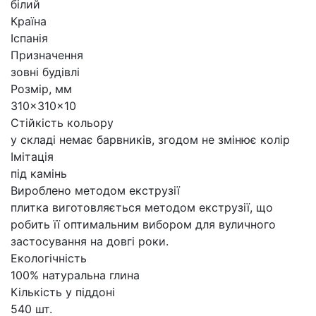
білий
Країна
Іспанія
Призначення
зовні будівлі
Розмір, мм
310x310x10
Стійкість кольору
у складі немає барвників, згодом не змінює колір
Імітація
під камінь
Вироблено методом екструзії
плитка виготовляється методом екструзії, що
робить її оптимальним вибором для вуличного
застосування на довгі роки.
Екологічність
100% натуральна глина
Кількість у піддоні
540 шт.