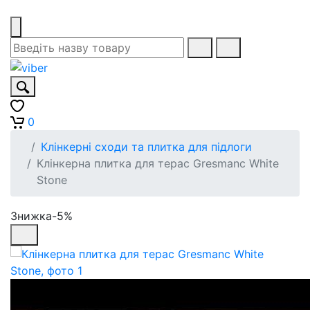
0
Клінкерні сходи та плитка для підлоги
Клінкерна плитка для терас Gresmanc White
Stone
Знижка-5%