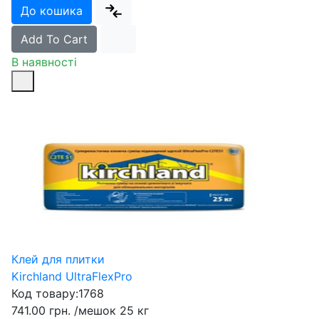
До кошика
Add To Cart
В наявності
Клей для плитки
Kirchland UltraFlexPro
Код товару:
1768
741.00 грн.
/мешок 25 кг