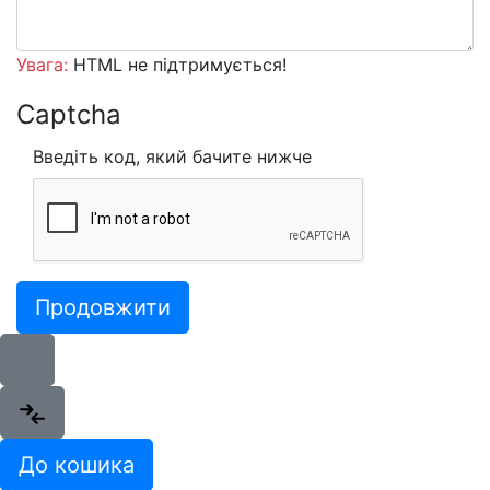
Увага:
HTML не підтримується!
Captcha
Введіть код, який бачите нижче
Продовжити
До кошика