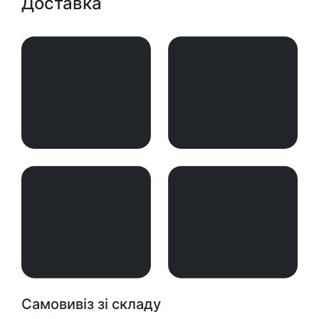
Доставка
Самовивіз зі складу