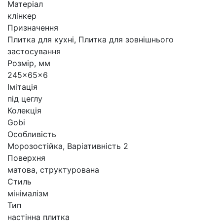
Матеріал
клінкер
Призначення
Плитка для кухні, Плитка для зовнішнього
застосування
Розмір, мм
245x65x6
Імітація
під цеглу
Колекція
Gobi
Особливість
Морозостійка, Варіативність 2
Поверхня
матова, структурована
Стиль
мінімалізм
Тип
настінна плитка