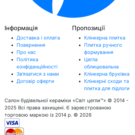
Інформація
Пропозиції
Доставка і оплата
Клінкерна плитка
Повернення
Плитка ручного
Про нас
формування
Політика
Цегла
конфіденційності
облицювальна
Зв’язатися з нами
Клінкерна бруківка
Договір оферти
Клінкерні сходи та
плитка для підлоги
Салон будівельної кераміки «Світ цегли™» © 2014 -
2025 Всі права захищені. Є зареєстрованою
торговою маркою із 2014 р. © 2026