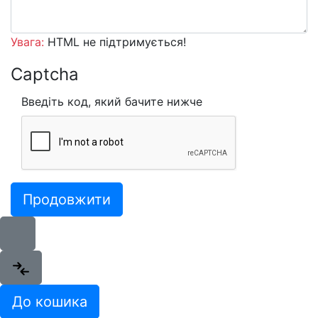
Увага:
HTML не підтримується!
Captcha
Введіть код, який бачите нижче
Продовжити
До кошика