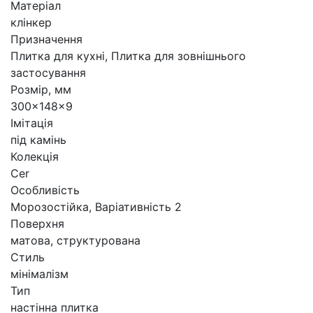
Матеріал
клінкер
Призначення
Плитка для кухні, Плитка для зовнішнього
застосування
Розмір, мм
300×148x9
Імітація
під камінь
Колекція
Cer
Особливість
Морозостійка, Варіативність 2
Поверхня
матова, структурована
Стиль
мінімалізм
Тип
настінна плитка