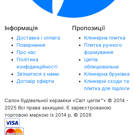
Інформація
Пропозиції
Доставка і оплата
Клінкерна плитка
Повернення
Плитка ручного
Про нас
формування
Політика
Цегла
конфіденційності
облицювальна
Зв’язатися з нами
Клінкерна бруківка
Договір оферти
Клінкерні сходи та
плитка для підлоги
Салон будівельної кераміки «Світ цегли™» © 2014 -
2025 Всі права захищені. Є зареєстрованою
торговою маркою із 2014 р. © 2026