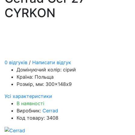
CYRKON
0 відгуків
/
Написати відгук
Домінуючий колір:
сірий
Країна:
Польща
Розмір, мм:
300×148x9
Усі характеристики
В наявності
Виробник:
Cerrad
Код товару: 3408