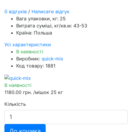
0 відгуків
/
Написати відгук
Вага упаковки, кг:
25
Витрата суміші, кг/кв.м:
43-53
Країна:
Польша
Усі характеристики
В наявності
Виробник:
quick-mix
Код товару: 1881
В наявності
1180.00 грн.
/мішок 25 кг
Кількість
До кошика