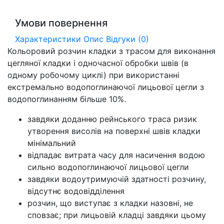
Умови повернення
Характеристики
Опис
Відгуки (0)
Кольоровий розчин кладки з трасом для виконання
цегляної кладки і одночасної обробки швів (в
одному робочому циклі) при використанні
екстремально водопоглинаючої лицьової цегли з
водопоглинанням більше 10%.
завдяки доданню рейнського траса ризик
утворення висолів на поверхні швів кладки
мінімальний
відпадає витрата часу для насичення водою
сильно водопоглинаючої лицьової цегли
завдяки водоутримуючій здатності розчину,
відсутнє водовідділення
розчин, що виступає з кладки назовні, не
сповзає; при лицьовій кладці завдяки цьому