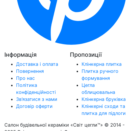
Інформація
Пропозиції
Доставка і оплата
Клінкерна плитка
Повернення
Плитка ручного
Про нас
формування
Політика
Цегла
конфіденційності
облицювальна
Зв’язатися з нами
Клінкерна бруківка
Договір оферти
Клінкерні сходи та
плитка для підлоги
Салон будівельної кераміки «Світ цегли™» © 2014 -