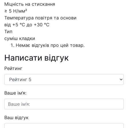
Міцність на стискання
≥ 5 Н/мм²
Температура повітря та основи
від +5 °С до +30 °С
Тип
суміш кладки
Немає відгуків про цей товар.
Написати відгук
Рейтинг
Ваше ім’я:
Ваш відгук