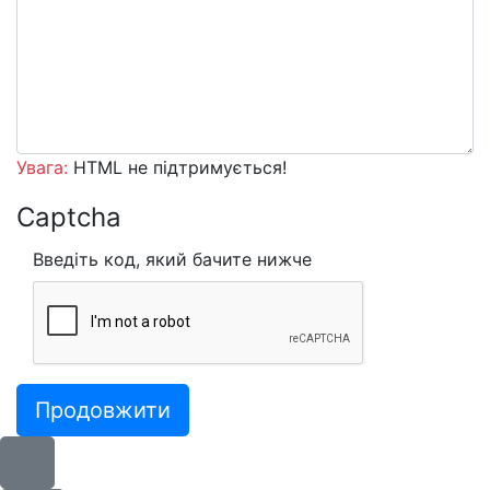
Увага:
HTML не підтримується!
Captcha
Введіть код, який бачите нижче
Продовжити