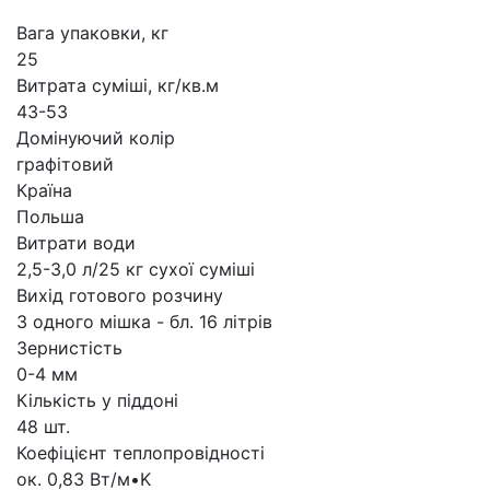
Вага упаковки, кг
25
Витрата суміші, кг/кв.м
43-53
Домінуючий колір
графітовий
Країна
Польша
Витрати води
2,5-3,0 л/25 кг сухої суміші
Вихід готового розчину
З одного мішка - бл. 16 літрів
Зернистість
0-4 мм
Кількість у піддоні
48 шт.
Коефіцієнт теплопровідності
ок. 0,83 Вт/м•K