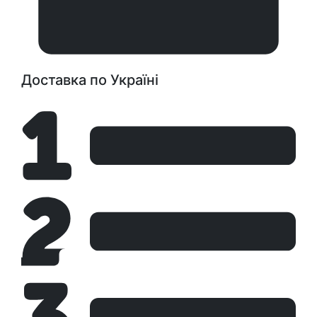
Доставка по Україні