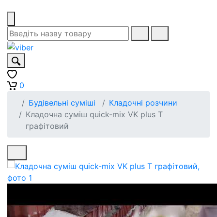
0
Будівельні суміші
Кладочні розчини
Кладочна суміш quick-mix VK plus T
графітовий