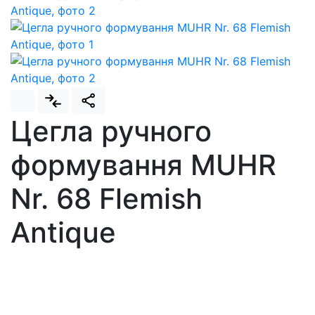
Цегла ручного
формування MUHR
Nr. 68 Flemish
Antique