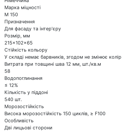
Німеччина
Марка міцності
М 150
Призначення
Для фасаду та інтер'єру
Розмір, мм
215x102x65
Стійкість кольору
У складі немає барвників, згодом не змінює колір
Витрата при товщині шва 12 мм, шт./кв.м
58
Водопоглинання
≤ 12%
Кількість у піддоні
540 шт.
Морозостійкість
Висока морозостійкість 150 циклів, ≥ F100
Особливість
Дві лицьові сторони