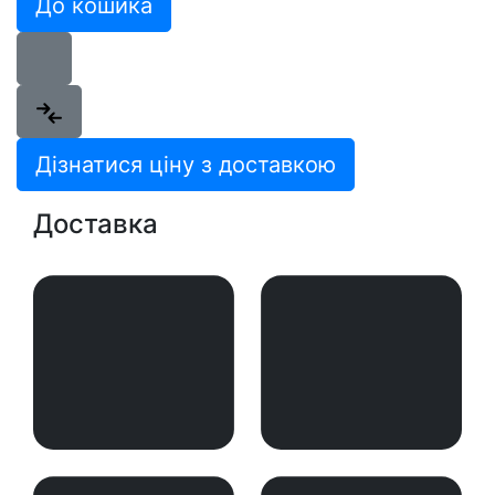
До кошика
Дізнатися ціну з доставкою
Доставка