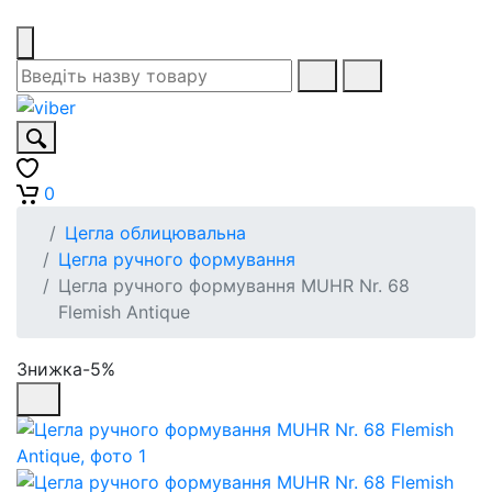
0
Цегла облицювальна
Цегла ручного формування
Цегла ручного формування MUHR Nr. 68
Flemish Antique
Знижка-5%