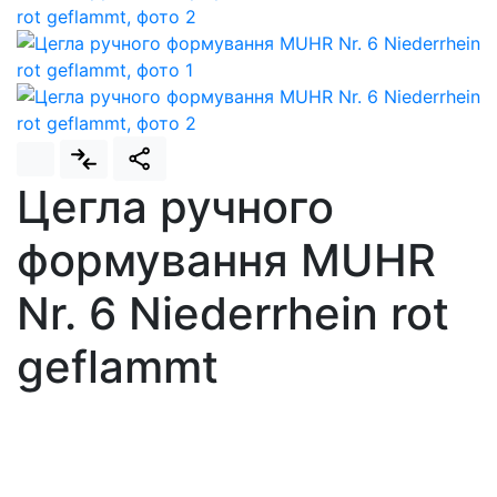
Цегла ручного
формування MUHR
Nr. 6 Niederrhein rot
geflammt