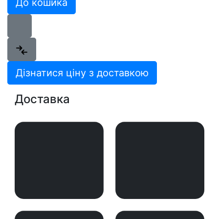
До кошика
Дізнатися ціну з доставкою
Доставка