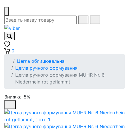
0
Цегла облицювальна
Цегла ручного формування
Цегла ручного формування MUHR Nr. 6
Niederrhein rot geflammt
Знижка-5%