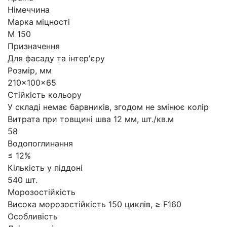
Німеччина
Марка міцності
М 150
Призначення
Для фасаду та інтер'єру
Розмір, мм
210x100x65
Стійкість кольору
У складі немає барвників, згодом не змінює колір
Витрата при товщині шва 12 мм, шт./кв.м
58
Водопоглинання
≤ 12%
Кількість у піддоні
540 шт.
Морозостійкість
Висока морозостійкість 150 циклів, ≥ F160
Особливість