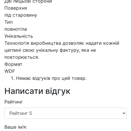
Дві лицьові сторони
Поверхня
під старовину
Тип
повнотіла
Унікальність
Технологія виробництва дозволяє надати кожній
цеглині свою унікальну фактуру, яка не
повторюється.
Формат
WDF
Немає відгуків про цей товар.
Написати відгук
Рейтинг
Ваше ім’я: