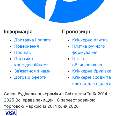
Інформація
Пропозиції
Доставка і оплата
Клінкерна плитка
Повернення
Плитка ручного
Про нас
формування
Політика
Цегла
конфіденційності
облицювальна
Зв’язатися з нами
Клінкерна бруківка
Договір оферти
Клінкерні сходи та
плитка для підлоги
Салон будівельної кераміки «Світ цегли™» © 2014 -
2025 Всі права захищені. Є зареєстрованою
торговою маркою із 2014 р. © 2026