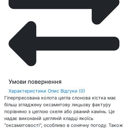
Умови повернення
Характеристики
Опис
Відгуки (0)
Гіперпресована колота цегла слонова кістка має
більш згладжену оксамитову лицьову фактуру
порівняно з цеглою скеля або рваний камінь. Це
надає виконаній цегляній кладці якоїсь
"оксамитовості", особливо в сонячну погоду. Також