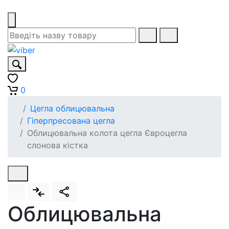
0
Цегла облицювальна
Гіперпресована цегла
Облицювальна колота цегла Євроцегла
слонова кістка
Облицювальна