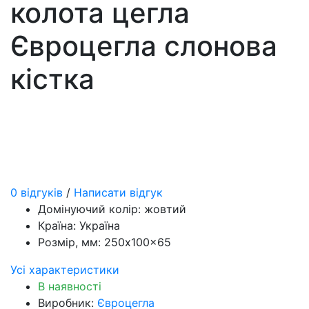
колота цегла
Євроцегла слонова
кістка
0 відгуків
/
Написати відгук
Домінуючий колір:
жовтий
Країна:
Україна
Розмір, мм:
250x100x65
Усі характеристики
В наявності
Виробник:
Євроцегла