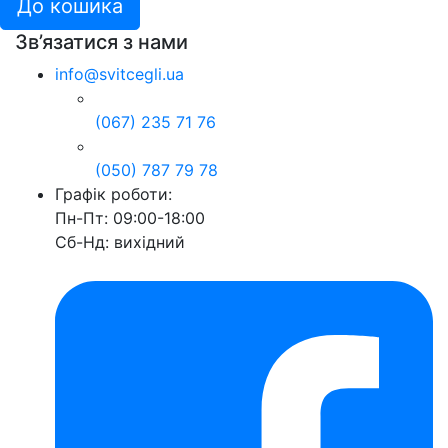
До кошика
Зв’язатися з нами
info@svitcegli.ua
(067) 235 71 76
(050) 787 79 78
Графік роботи:
Пн-Пт: 09:00-18:00
Сб-Нд: вихідний