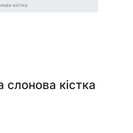
нова кістка
 слонова кістка