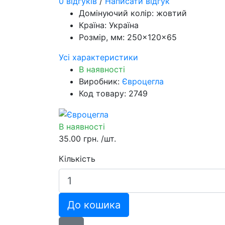
0 відгуків
/
Написати відгук
Домінуючий колір:
жовтий
Країна:
Україна
Розмір, мм:
250×120×65
Усі характеристики
В наявності
Виробник:
Євроцегла
Код товару: 2749
В наявності
35.00 грн.
/шт.
Кількість
До кошика