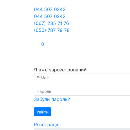
044 507 0242
044 507 0242
(067) 235 71 76
(050) 787 79 78
0
Я вже зареєстрований
E-Mail:
Пароль:
Забули пароль?
Увійти
Реєстрація