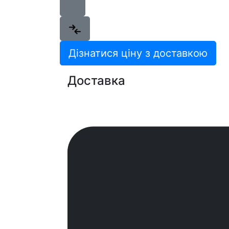
Дізнатися ціну з доставкою
Доставка