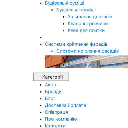
Будівельні суміші
Будівельні суміші
Затирання для швів
Кладочні розчини
Клея для плитки
Системи кріплення фасадів
Системи кріплення фасадів
Анкера
Вентиляційні коробочки
Категорії
Акції
Бренди
Блог
Доставка і оплата
Співпраця
Про компанію
Контакти