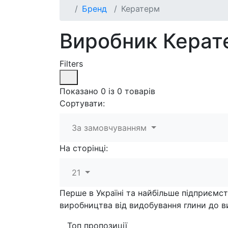
Бренд
Кератерм
Виробник Керат
Filters
Показано 0 із 0 товарів
Сортувати:
За замовчуванням
На сторінці:
21
Перше в Україні та найбільше підприємс
виробництва від видобування глини до ви
Топ пропозиції