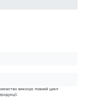
приємство виконує повний цикл
родукції.