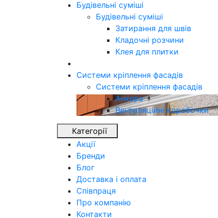
Будівельні суміші
Будівельні суміші
Затирання для швів
Кладочні розчини
Клея для плитки
Системи кріплення фасадів
Системи кріплення фасадів
Анкера
Вентиляційні коробочки
Категорії
Акції
Бренди
Блог
Доставка і оплата
Співпраця
Про компанію
Контакти