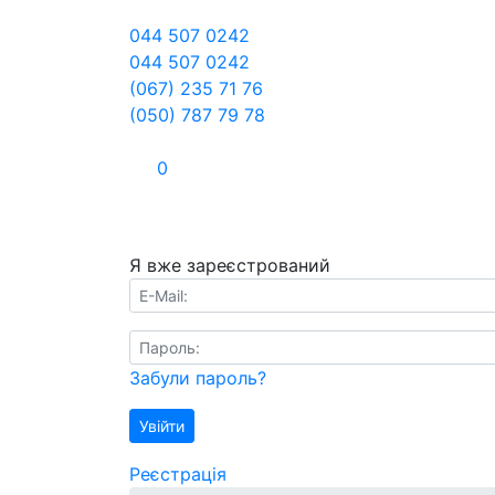
044 507 0242
044 507 0242
(067) 235 71 76
(050) 787 79 78
0
Я вже зареєстрований
E-Mail:
Пароль:
Забули пароль?
Увійти
Реєстрація