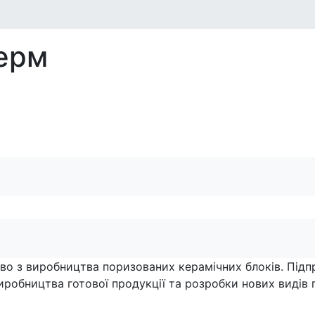
ерм
тво з виробництва поризованих керамічних блоків. Під
робництва готової продукції та розробки нових видів п