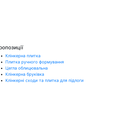
ропозиції
Клінкерна плитка
Плитка ручного формування
Цегла облицювальна
Клінкерна бруківка
Клінкерні сходи та плитка для підлоги