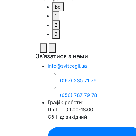
Всі
1
2
3
Зв’язатися з нами
info@svitcegli.ua
(067) 235 71 76
(050) 787 79 78
Графік роботи:
Пн-Пт: 09:00-18:00
Сб-Нд: вихідний